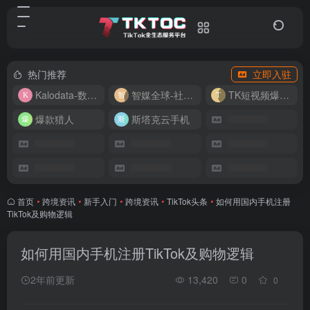
热门推荐
立即入驻
Kalodata-数据分析平台
智媒全球-社媒管理平台
TK短视频爆款复刻
爆款猎人
斯塔克云手机
首页
•
跨境资讯
•
新手入门
•
跨境资讯
•
TikTok头条
•
如何用国内手机注册
TikTok及购物逻辑
如何用国内手机注册TikTok及购物逻辑
2年前更新
13,420
0
0