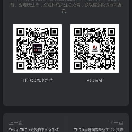
货、变现玩法等，欢迎扫码关注公众号，获取更多跨境电商资
讯。
TKTOC跨境导航
Ai出海派
上一篇
下一篇
Sora在TikTok短视频平台创作领
TikTok最新回应欧盟正式对其启