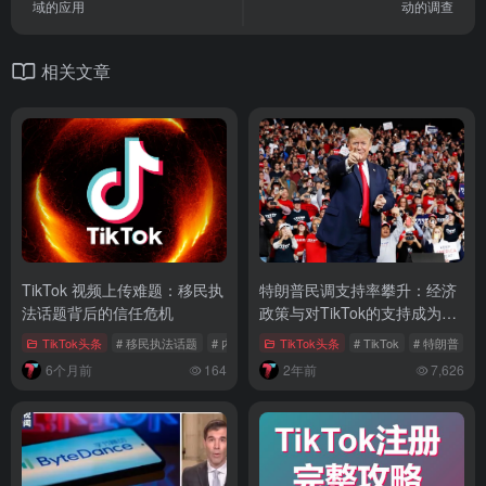
域的应用
动的调查
相关文章
TikTok 视频上传难题：移民执
特朗普民调支持率攀升：经济
法话题背后的信任危机
政策与对TikTok的支持成为焦
点
TikTok头条
# 移民执法话题
# 内容审查质疑
TikTok头条
# TikTok
# TikTok
# 特朗普
6个月前
164
2年前
7,626