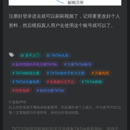
注册好登录进去就可以刷刷视频了，记得要更改好个人
资料，然后模拟真人用户去使用这个账号就可以了。
新手入门
TikTok头条
# 如何用国内手机注册TikTok
# 注册TikTok账号
# TikTok邮箱注册
# TikTok海外手机卡注册
# 兴趣电商
# TikTok兴趣电商
# 短视频社交平台
# TikTok购物
# 抖音电商
# 如何注册TikTok
©
版权声明
以上内容来源于网络或收集整理，内容属作者个人观点，不代表TKTOC立
场！文章版权归作者所有，未经允许请勿转载。
TKTOC跨境导航将时刻关注并搜集TikTok最新风向、实战干