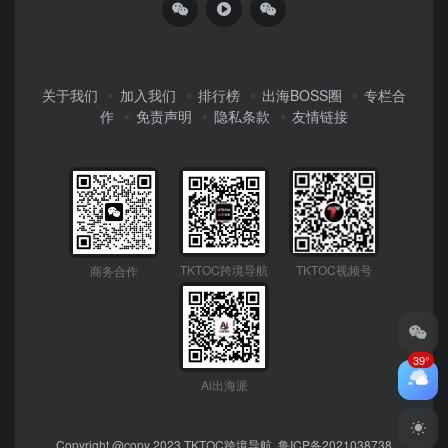
关于我们
加入我们
排行榜
出海BOSS圈
专栏合
作
免责声明
隐私条款
友情链接
TKTOC跨境导航
TKTOC视频号
商务合作
39°
Ai出海派
Copyright @copy 2023
TKTOC跨境导航
鲁ICP备2021038738