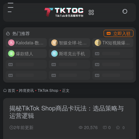
热门推荐
立即入驻
Kalodata-数据分析平台
智媒全球-社媒管理平台
TK短视频爆款复刻
爆款猎人
斯塔克云手机
首页
•
跨境资讯
•
TikTok Shop
•
正文
揭秘TikTok Shop商品卡玩法：选品策略与
运营逻辑
2年前更新
20,576
0
0