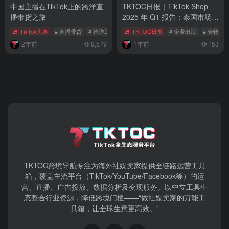
中国主播在TikTok上的跨洋直
TKTOC日报｜TikTok Shop
播带货之旅
2025 年 Q1 报告：泰国市场一
骑绝尘
TikTok头条
# 直播带货
# 跨洋工作
# 电商机遇
TKTOC日报
# 企业出海
# 宠物产
2年前
9,579
1年前
153
TKTOC跨境导航​专注为海外社媒卖家提供全链路运营工具
箱，覆盖主流平台（TikTok/YouTube/Facebook等）​的运
营、直播、广告投放、数据分析及变现服务。以中立工具生
态整合行业资源，降低跨境门槛——“做社媒卖家的万能工
具箱，让全球生意更高效。”