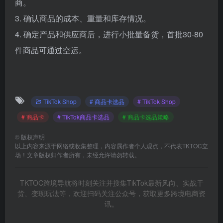
商。
3. 确认商品的成本、重量和库存情况。
4. 确定产品和供应商后，进行小批量备货，首批30-80
件商品可通过空运。
TikTok Shop
# 商品卡选品
# TikTok Shop
# 商品卡
# TikTok商品卡选品
# 商品卡选品策略
©
版权声明
以上内容来源于网络或收集整理，内容属作者个人观点，不代表TKTOC立
场！文章版权归作者所有，未经允许请勿转载。
TKTOC跨境导航将时刻关注并搜集TikTok最新风向、实战干
货、变现玩法等，欢迎扫码关注公众号，获取更多跨境电商资
讯。