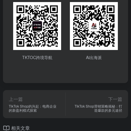
TKTOC跨境导航
Ai出海派
上一篇
下一篇
TikTok Shop的兴起：电商企业
TikTok Shop营销策略揭秘：打
的新盈利模式探索
造爆款的多元途径
相关文章