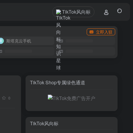
TikTok风向标
立即入驻
斯塔克云手机
TikTok Shop专属绿色通道
0
TikTok风向标