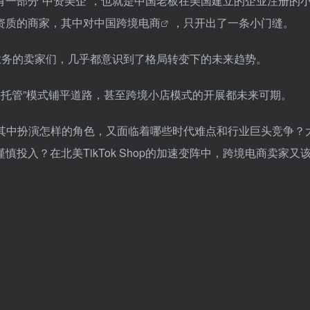
一部分“中资美企”，也就是中国老板在美国建立的企业注册的
资质的商家，其中对中国
跨境电商
，只开出了一条小门缝。
业务的卖家们，几乎都意识到了格局转变下的未来趋势。
营”“全托管”模式铺平道路，甚至跨境小店模式的开展都未来可期。
其中扮演怎样的角色，又面临着哪些时代难点和行业巨头竞争？
慎投入？在北美TikTok Shop的加速变阵中，跨境电商卖家又