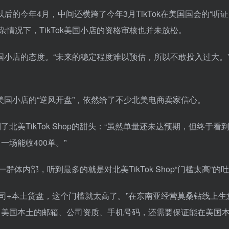
以后的今年4月，中间还横跨了今年3月TikTok在美国国会的“听
情况下，TikTok美国小店的资格审核也并未放松。
美国小店的态度。“未来的稳定程度难以预估，所以不敢投入过大。
k美国小店的“逆风开盘”，依然给了不少北美电商卖家信心。
北美TikTok Shop的甜头：“虽然单量还未达预期，但终于看
一场能收400单。”
群体内部，听到最多的就是对北美TikTok Shop“门槛太高”的
司+本土货盘，这个门槛就太高了。”在东南亚经营莫桑钻线上生
店，除了美国本土的邮箱、公司资质、手机号码，还需要保证能在美国