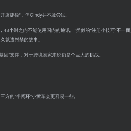
开店捷径”，但Cindy并不敢尝试。
48小时之内不能使用国内的通讯。”类似的“注册小技巧”不一
不久就遭封禁的故事。
美式基因”支撑，对于跨境卖家来说仍是个巨大的挑战。
三方的“半闭环”小黄车会更容易一些。