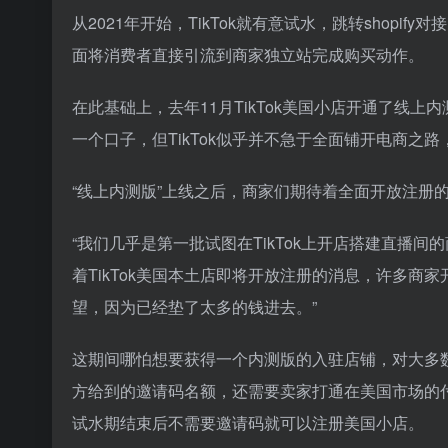
从2021年开始，TikTok就有意试水，跳转shopi
面将消费者直接引流到商家独立站完成购买动作。
在此基础上，去年11月TikTok美国小店开通了线上
一个口子，但TikTok似乎并不急于全面铺开电商之路
“线上内测版”上线之后，商家们期待着全面开放注册
“我们几乎是第一批试图在TikTok上开店搭建直播
着TikTok美国本土店即将开放注册的消息，许多商家
望，因为已经垫了太多的钱进去。”
这期间哪怕想要获得一个内测版的入驻店铺，对大多数中
方给到的邀请码名额，还需要卖家打通在美国市场的
试水期结束后不需要邀请码就可以注册美国小店。