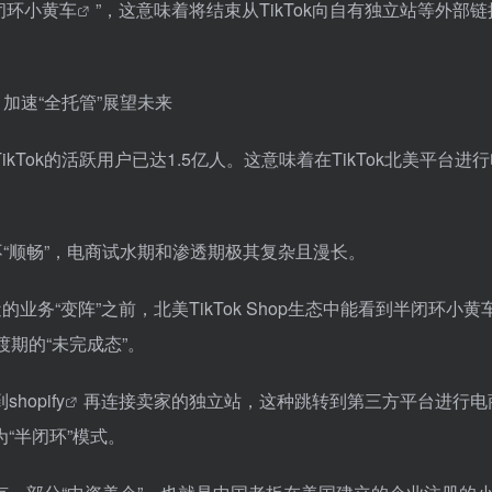
闭环小黄车
”，这意味着将结束从TikTok向自有独立站等外部链
Tok的活跃用户已达1.5亿人。这意味着在TikTok北美平台进
“顺畅”，电商试水期和渗透期极其复杂且漫长。
近的业务“变阵”之前，北美TikTok Shop生态中能看到半闭环小黄
期的“未完成态”。
到
shopify
再连接卖家的独立站，这种跳转到第三方平台进行电
为“半闭环”模式。