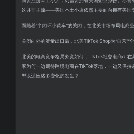
而要注册本土小店，则需要拥有美国企业身份。尽管有
这并非主流——美国本土小店依然主要面向拥有美国
而随着“半闭环小黄车”的关闭，在北美市场布局电商
关闭向外的流量出口后，北美TikTok Shop为“自
北美的电商竞争格局究竟如何，
TikTok社交电商
在
家为何一边期待跨境电商在TikTok落地，一边又保持谨
型以适应诸多变化的发生？