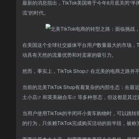
最新的消息指出，TikTok美国将于今年8月底关闭“
半
流”的时代。
在美国这个全球社交媒体平台用户数量最大的市场，Tik
动具有天然的流量优势和对卖家的吸引力。
然而，事实上，
TikTok Shop
在北美的电商之路并不
当前的北美TikTok Shop有着复杂的内部生态：在最
土小店
和
英美融合车
等多种形态，但这都是其过渡
当用户使用TikTok的半闭环小黄车购物时，可以跳转
的行为，只依赖TikTok完成购买活动的前半段，被称