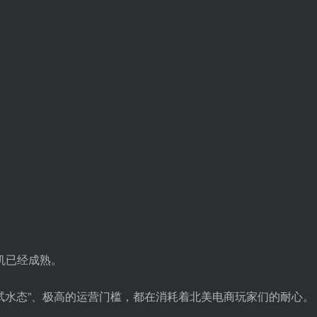
时机已经成熟。
杂的“试水态”、极高的运营门槛，都在消耗着北美电商玩家们的耐心。