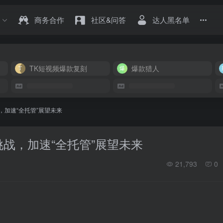
商务合作
社区&问答
达人黑名单
TK短视频爆款复刻
爆款猎人
战，加速“全托管”展望未来
挑战，加速“全托管”展望未来
21,793
0