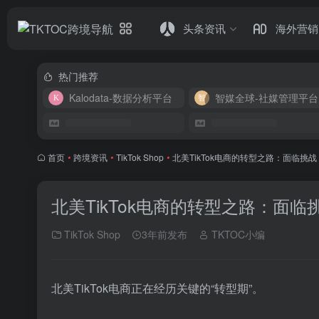
头条资讯
海外营销
热门推荐
Kalodata-数据分析平台
智媒全球-社媒管理平台
首页
•
跨境资讯
•
TikTok Shop
•
北美TikTok电商的转型之路：面临挑
北美TikTok电商的转型之路：面临
TikTok Shop
3年前发布
TKTOC小编
北美TikTok电商正在经历关键的“转型期”。