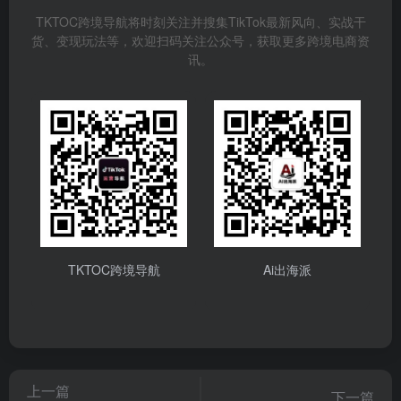
TKTOC跨境导航将时刻关注并搜集TikTok最新风向、实战干
货、变现玩法等，欢迎扫码关注公众号，获取更多跨境电商资
讯。
TKTOC跨境导航
Ai出海派
上一篇
下一篇