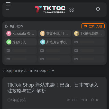
热门推荐
立即入驻
Kalodata-数据分析平台
智媒全球-社媒管理平台
TK短视频爆款复刻
爆款猎人
斯塔克云手机
首页
•
跨境资讯
•
TikTok Shop
•
正文
TikTok Shop 新站来袭！巴西、日本市场入
驻攻略与红利解析
1年前发布
309
0
0