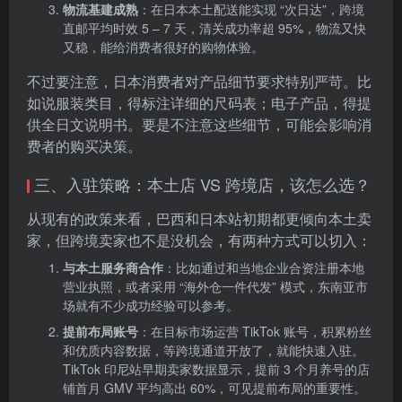
物流基建成熟
：在日本本土配送能实现 “次日达”，跨境
直邮平均时效 5 – 7 天，清关成功率超 95%，物流又快
又稳，能给消费者很好的购物体验。
不过要注意，日本消费者对产品细节要求特别严苛。比
如说服装类目，得标注详细的尺码表；电子产品，得提
供全日文说明书。要是不注意这些细节，可能会影响消
费者的购买决策。
三、入驻策略：本土店 VS 跨境店，该怎么选？
从现有的政策来看，巴西和日本站初期都更倾向本土卖
家，但跨境卖家也不是没机会，有两种方式可以切入：
与本土服务商合作
：比如通过和当地企业合资注册本地
营业执照，或者采用 “海外仓一件代发” 模式，东南亚市
场就有不少成功经验可以参考。
提前布局账号
：在目标市场运营 TikTok 账号，积累粉丝
和优质内容数据，等跨境通道开放了，就能快速入驻。
TikTok 印尼站早期卖家数据显示，提前 3 个月养号的店
铺首月 GMV 平均高出 60%，可见提前布局的重要性。