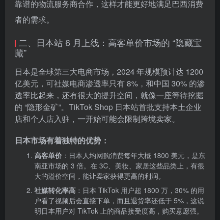
靠谱的物流服务商合作，这样才能更好地满足巴西消费
者的需求。
二、日本站 6 月上线：高客单价市场的 “隐藏宝
藏”
日本是全球第三大电商市场，2024 年规模预计达 1200
亿美元，可社媒电商渗透率只有 8%，和中国 30% 的渗
透率比起来，还有很大的提升空间，就像一座等待挖掘
的 “隐形金矿”。TikTok Shop 日本站首批支持本土企业
店和个人店入驻，一开始可能会限制跨境卖家。
日本市场有着独特的优势：
高客单价
：日本人均网购消费每年大概 1800 美元，是东
南亚市场的 3 倍。在 3C、美妆、家居这些品类上，有很
大的溢价空间，能让卖家获得更高的利润。
社媒转化率高
：日本 TikTok 用户超 1800 万，30% 的用
户看了视频后会直接下单，而且退货率还低于 5%，这说
明日本用户对 TikTok 上的商品接受度高，购买意愿强。