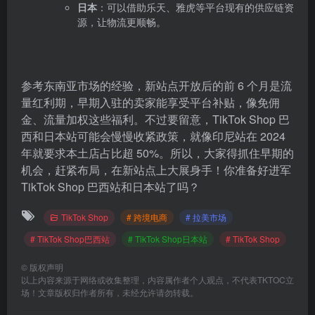
日本
：可以借助乐天、雅虎等平台现有的供应链资
源，让物流更顺畅。
参考东南亚市场的经验，新站点开放后的前 6 个月是流
量红利期，早期入驻的卖家能享受平台补贴，像免佣
金、流量加权这些福利。不过要留意，TikTok Shop 巴
西和日本站可能会慢慢收紧政策，就像印尼站在 2024
年就要求本土店占比超 50%。所以，大家得抓住早期的
机会，赶紧布局，在新站点上大展身手！你准备好进军
TikTok Shop 巴西站和日本站了吗？
TikTok Shop
# 跨境电商
# 拉美市场
# TikTok Shop巴西站
# TikTok Shop日本站
# TikTok Shop
©
版权声明
以上内容来源于网络或收集整理，内容属作者个人观点，不代表TKTOC立
场！文章版权归作者所有，未经允许请勿转载。