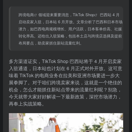
跨境电商
领域迎来重要消息，
TikTok Shop
巴西站 4 月
启动卖家入驻，日本站 6 月开放。文章分析了巴西和日本市场
潜力，如巴西电商规模增长、用户活跃，日本客单价高、社媒
转化率高。还给出入驻策略，包括本土店与跨境店选择及提前
布局要点，助卖家抓住新站流量红利。
多方渠道证实，TikTok Shop 巴西站将于 4 月开启卖家
入驻通道，日本站也计划在 6 月正式对外开放。这可意
味着 TikTok 的电商业务在拉美和亚洲市场要进一步大
展拳脚了。对于咱们跨境卖家来说，这就是一个绝佳的
机会，怎么才能抓住新站点带来的流量红利呢？别急，
今天就带大家好好解读一下最新政策，深挖市场潜力，
再奉上实战策略。