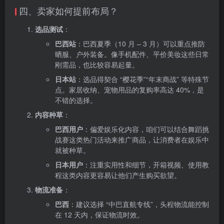
四、卖家如何提前布局？
选品测试
：
巴西站
：巴西夏季（10 月 – 3 月）可以重点推防
晒服、户外装备。像手机配件、平价美妆这些日常
刚需品，也比较容易起量。
日本站
：选品得契合 “樱花季”“年末商战” 等特殊节
点。家居收纳、宠物用品的复购率高达 40%，是
不错的选择。
内容种草
：
巴西用户
：偏爱娱乐化内容，咱们可以结合舞蹈挑
战赛这类热门活动来推广商品，让消费者在娱乐中
就被种草。
日本用户
：注重实用性和细节，开箱视频、使用教
程这类内容更容易让他们产生购买欲望。
物流准备
：
巴西
：建议选择 “中巴直航专线”，头程物流能控制
在 12 天内，保证物流时效。