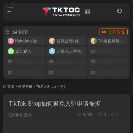
热门推荐
立即入驻
Kalodata-数据分析平台
智媒全球-社媒管理平台
TK短视频爆款复刻
爆款猎人
斯塔克云手机
首页
•
跨境资讯
•
TikTok Shop
•
正文
TikTok Shop如何避免入驻申请被拒
3年前发布
8,989
0
0