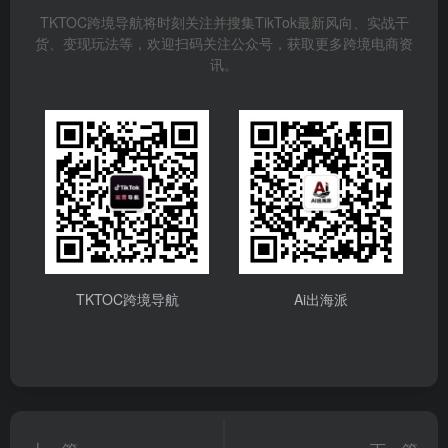
TKTOC跨境导航将时刻关注并搜集TikTok最新风向、实战干
货、变现玩法等，欢迎扫码关注公众号，获取更多跨境电商资
讯。
TKTOC跨境导航
Ai出海派