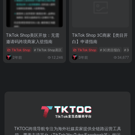
TikTok Shop美区开放：无需
TikTok Shop 3C商家【类目开
邀请码跨境商家入驻指南
白】申请指南
TikTok Shop
# TikTok Shop美区
# TikTok Shop美区邀请码
TikTok Shop
# 3C类目报白
# TikTok美区跨境
# 3C
2年前
12,246
3年前
34,677
TKTOC跨境导航​专注为海外社媒卖家提供全链路运营工具
箱，覆盖主流平台（TikTok/YouTube/Facebook等）​的运