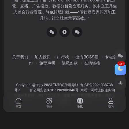
营、直播、广告投放、数据分析及变现服务。以中立工具生
态整合行业资源，降低跨境门槛——“做社媒卖家的万能工
具箱，让全球生意更高效。”
关于我们
加入我们
排行榜
出海BOSS圈
专栏合
作
免责声明
隐私条款
友情链接
31°
Copyright @copy 2023
TKTOC跨境导航
鲁ICP备2021038738
号-1
鲁公网安备37011202002346号
声明：网站上的服务均
为第三方提供，与TKTOC无关。请用户注意甄别服务质量，避免上
当受骗！
首页
导航
资讯
我的