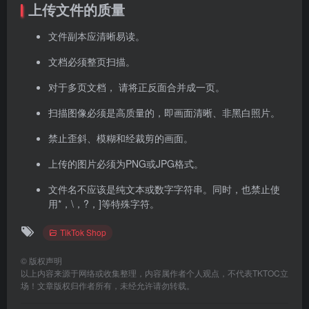
上传文件的质量
文件副本应清晰易读。
文档必须整页扫描。
对于多页文档， 请将正反面合并成一页。
扫描图像必须是高质量的，即画面清晰、非黑白照片。
禁止歪斜、模糊和经裁剪的画面。
上传的图片必须为PNG或JPG格式。
文件名不应该是纯文本或数字字符串。同时，也禁止使
用*，\，?，]等特殊字符。
TikTok Shop
©
版权声明
以上内容来源于网络或收集整理，内容属作者个人观点，不代表TKTOC立
场！文章版权归作者所有，未经允许请勿转载。