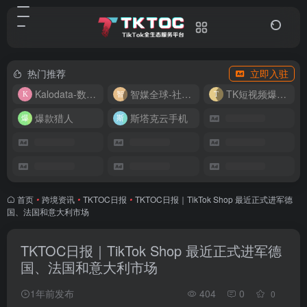
热门推荐
立即入驻
Kalodata-数据分析平台
智媒全球-社媒管理平台
TK短视频爆款复刻
爆款猎人
斯塔克云手机
首页
•
跨境资讯
•
TKTOC日报
•
TKTOC日报｜TikTok Shop 最近正式进军德
国、法国和意大利市场
TKTOC日报｜TikTok Shop 最近正式进军德
国、法国和意大利市场
1年前发布
404
0
0