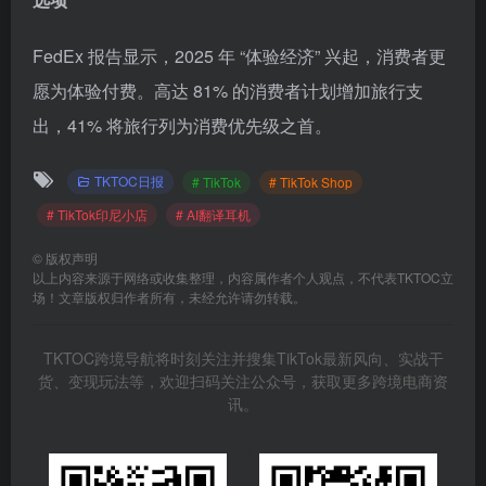
FedEx 报告显示，2025 年 “体验经济” 兴起，消费者更
愿为体验付费。高达 81% 的消费者计划增加旅行支
出，41% 将旅行列为消费优先级之首。
TKTOC日报
# TikTok
# TikTok Shop
# TikTok印尼小店
# AI翻译耳机
©
版权声明
以上内容来源于网络或收集整理，内容属作者个人观点，不代表TKTOC立
场！文章版权归作者所有，未经允许请勿转载。
TKTOC跨境导航将时刻关注并搜集TikTok最新风向、实战干
货、变现玩法等，欢迎扫码关注公众号，获取更多跨境电商资
讯。