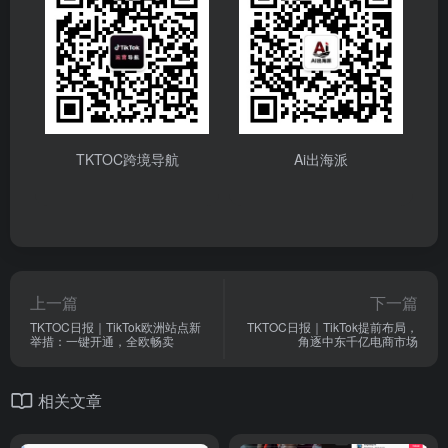
TKTOC跨境导航
Ai出海派
上一篇
下一篇
TKTOC日报｜TikTok欧洲站点新
TKTOC日报｜TikTok提前布局，
举措：一键开通，全欧畅卖
角逐中东千亿电商市场
相关文章