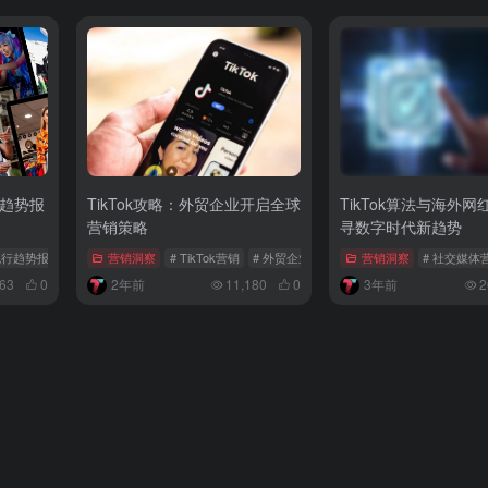
流行趋势报
TikTok攻略：外贸企业开启全球
TikTok算法与海外
营销策略
寻数字时代新趋势
全球流行趋势报告
营销洞察
# TikTok营销
# 外贸企业
# TikTok外贸
营销洞察
# 社交媒体
63
0
2年前
11,180
0
3年前
2