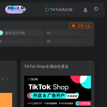
TikTok风向标
立即入驻
斯塔克云手机
TikTok Shop专属绿色通道
0