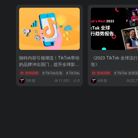
独特内容引领潮流！TikTok带你
《2023 TikTok 全球
的品牌冲出国门，提升全球影响
告》
力!
营销洞察
# TikTok出海
# TikTok品牌出海
# 品牌故事
营销洞察
# TikTok 
3年前
11,001
0
4年前
22,7