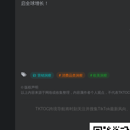
启全球增长！
营销洞察
# 消费品类洞察
# 欧美洞察
©
版权声明
以上内容来源于网络或收集整理，内容属作者个人观点，不代表TKTO
TKTOC跨境导航将时刻关注并搜集TikTok最新