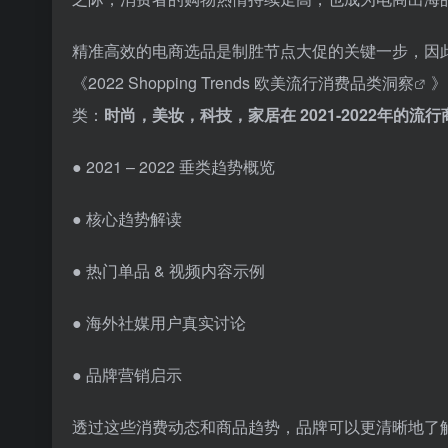
精准高效的电商选品是制胜节点大促的关键一步，因此，TikTo
《2022 Shopping Trends 欧美流行
消费品类洞察
》
类：
时尚，美妆，科技，家居在 2021-2022年的流
● 2021 – 2022 垂类趋势概览
● 核心趋势解读
● 热门单品 & 视频内容示例
● 海外社媒用户真实讨论
● 品牌营销启示
透过这些消费动态和商品趋势，品牌可以更清晰地了解