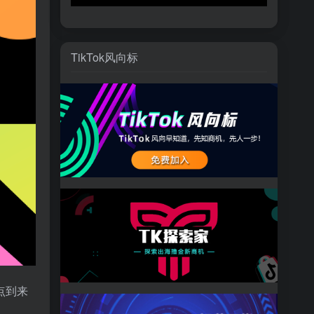
TikTok风向标
点到来