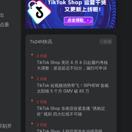
产出
点垂
7x24h快讯
刷新
2 月前
TikTok Shop 美区 6 月 8 日起履约考核
大调整：派送延迟不扣分，漏扫可申诉
2 月前
TikTok 短视频强势带飞！SIPHEW 套戴
太阳镜 5 个月 GMV 破 85 万
2 月前
TikTok Shop 东南亚收紧直播 “诱购定
价” 规则 四大红线不可碰
2 月前
即刻开
TikTok Shop 入驻巴西首年业绩亮眼