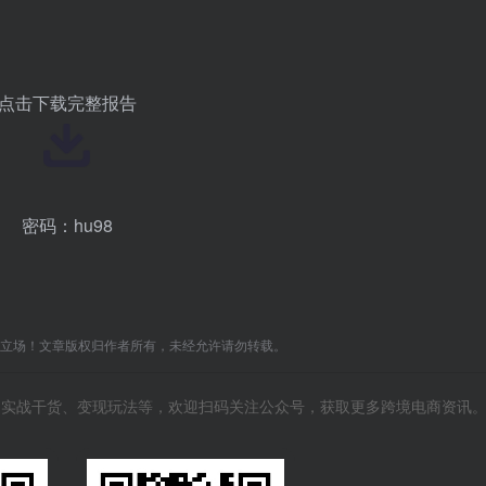
点击下载完整报告
密码：hu98
C立场！文章版权归作者所有，未经允许请勿转载。
风向、实战干货、变现玩法等，欢迎扫码关注公众号，获取更多跨境电商资讯