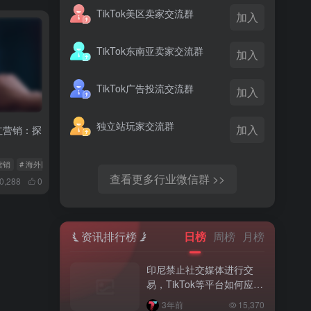
TikTok美区卖家交流群
加入
TikTok东南亚卖家交流群
加入
TikTok广告投流交流群
加入
独立站玩家交流群
加入
网红营销：探
营销
# 海外网红营销
# 数字化时代
查看更多行业微信群 >>
0,288
0
资讯排行榜
日榜
周榜
月榜
印尼禁止社交媒体进行交
易，TikTok等平台如何应
对？
3年前
15,370