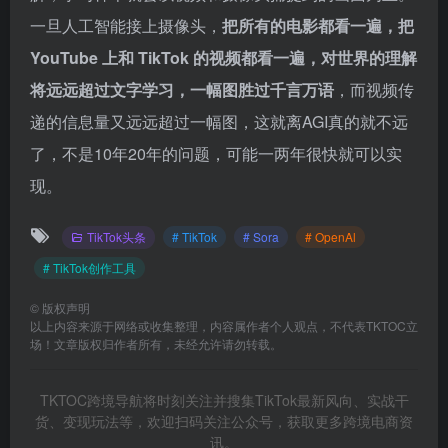
一旦人工智能接上摄像头，
把所有的电影都看一遍，把
YouTube 上和 TikTok 的视频都看一遍，对世界的理解
将远远超过文字学习，一幅图胜过千言万语
，而视频传
递的信息量又远远超过一幅图，这就离AGI真的就不远
了，不是10年20年的问题，可能一两年很快就可以实
现。
TikTok头条
# TikTok
# Sora
# OpenAl
# TikTok创作工具
©
版权声明
以上内容来源于网络或收集整理，内容属作者个人观点，不代表TKTOC立
场！文章版权归作者所有，未经允许请勿转载。
TKTOC跨境导航将时刻关注并搜集TikTok最新风向、实战干
货、变现玩法等，欢迎扫码关注公众号，获取更多跨境电商资
讯。