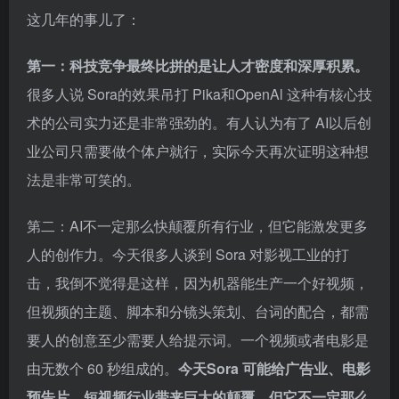
这几年的事儿了：
第一：科技竞争最终比拼的是让人才密度和深厚积累。
很多人说 Sora的效果吊打 Pika和OpenAl 这种有核心技
术的公司实力还是非常强劲的。有人认为有了 AI以后创
业公司只需要做个体户就行，实际今天再次证明这种想
法是非常可笑的。
第二：AI不一定那么快颠覆所有行业，但它能激发更多
人的创作力。今天很多人谈到 Sora 对影视工业的打
击，我倒不觉得是这样，因为机器能生产一个好视频，
但视频的主题、脚本和分镜头策划、台词的配合，都需
要人的创意至少需要人给提示词。一个视频或者电影是
由无数个 60 秒组成的。
今天Sora 可能给广告业、电影
预告片、短视频行业带来巨大的颠覆，但它不一定那么