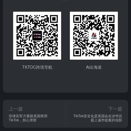
TKTOC跨境导航
Ai出海派
上一篇
下一篇
菲律宾军方紧跟美国禁用
TikTok安全化是美国会在涉华议
TikTok，担心泄密
题上遏华提案的缩影