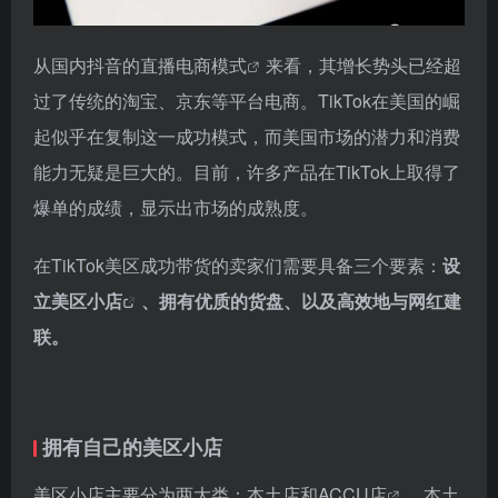
从国内抖音的
直播电商模式
来看，其增长势头已经超
过了传统的淘宝、京东等平台电商。TikTok在美国的崛
起似乎在复制这一成功模式，而美国市场的潜力和消费
能力无疑是巨大的。目前，许多产品在TikTok上取得了
爆单的成绩，显示出市场的成熟度。
在TikTok美区成功带货的卖家们需要具备三个要素：
设
立
美区小店
、拥有优质的货盘、以及高效地与网红建
联。
拥有自己的美区小店
美区小店主要分为两大类：本土店和
ACCU店
。本土