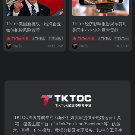
TikTok美国新挑战：出海企业
TikTok经济影响报告揭示其对
如何把控风险管理
美国中小企业的巨大贡献
TikTok头条
# TikTok
# 美国政府
# 出海企业
TikTok头条
# TikTok
# TikTok经
2年前
11,962
2年前
8,607
TKTOC跨境导航​专注为海外社媒卖家提供全链路运营工具
箱，覆盖主流平台（TikTok/YouTube/Facebook等）​的运
营、直播、广告投放、数据分析及变现服务。以中立工具生