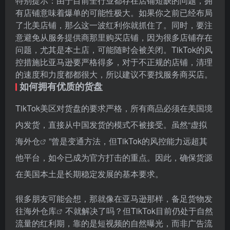
特别提示：由于目前全行业都存在店铺短缺的问题，拥
有店铺意味着爆单的可能性极大。如果你之前已经布局
了北美店铺，那么这一波红利你就抓住了。同时，要注
意避免从服务提供商那里购买店铺，因为很多店铺存在
问题，尤其是本土店，可能随时会被关闭。TikTok的风
控措施比亚马逊要严格得多，对于不正规的店铺，清理
的速度和力度都都很大，所以建议不要找服务商买店。
如何拥有优质的货盘
TikTok美区对货盘的要求严格，所有商品必须在美国境
内发货，直接从中国发货的模式不被接受。虽然“
虚拟
海外仓
”曾是变通方法，但TikTok的风控能力远超其
他平台，如今已成为官方打击的重点。因此，确保货源
在美国本土是长期稳定发展的基本要求。
很多朋友可能会想，那就像在亚马逊那样，备足货物发
往
海外仓库
不就解决了吗？但TikTok目前仍处于
自然
流量
的红利期，靠的是短视频的自然曝光，而非广告流