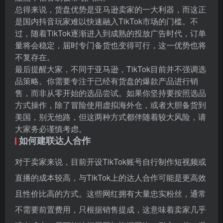
总得来说，货盘优势是亚马逊卖家的一大利器，而这正
是国内抖音玩家难以快速融入TikTok市场的门槛。不
过，随着TikTok逐渐进入到成熟的投放广告时代，订单
量将会稳定，届时专门备货也变得可行，这一优势也将
不复存在。
最后提醒大家，不同于亚马逊，TikTok目前并不强调选
品策略。你需要专注于已经有货盘的爆款产品进行销
售，而非从零开始的选品尝试。如果你坚持要按照选品
方式操作，除了冒险使用虚拟海外仓，或者大胆备货到
美国，别无他路，但这两种方式都伴随着较大风险，请
大家务必谨慎考虑。
如何建联达人合作
对于卖家来说，目前开设TikTok账号自行制作短视频或
直播的成本较高，与TikTok上的达人合作可能是更高效
且性价比高的方式。这些网红拥有大量忠实粉丝，通常
不需要前置费用，只根据销售提成，这意味着卖家几乎