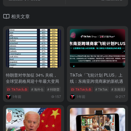
相关文章
特朗普对华加征 34% 关税，
TikTok「飞轮计划 PLUS」上
全球贸易格局迎十年最大变局
线：东南亚跨境商家的新机遇​
TikTok头条
# 海外仓
# 特朗普
# 中美贸易战
TikTok头条
# TikTok
# 东南亚跨境
1年前
157
1年前
217