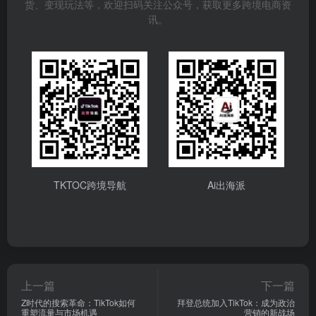
货、变现玩法等，欢迎扫码关注公众号，获取更多跨境电商资
讯。
TKTOC跨境导航
Ai出海派
上一篇
下一篇
Z时代的搜索革命：TikTok如何
拜登总统加入TikTok：成为政治
重塑流量与市场机遇
营销的新战场