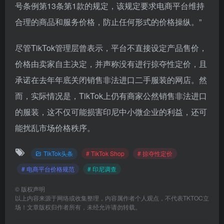
号条例第13条第1款的规定，该规定要求电商平台维持
合理的商品和服务价格，防止任何形式的价格操纵。”
尽管TikTok管理层曾表示，平台不直接设定产品售价，
价格由卖家自主决定，并声称没有进行掠夺性定价，且
承诺在去年年底关闭销售非法进口二手服装的网店。然
而，实际情况是，TikTok上仍有商家公然销售非法进口
的服装，这不仅可能损害印尼中小微企业的利益，还可
能扰乱市场价格秩序。
TikTok头条
# TikTok Shop
# 掠夺性定价
# 电商平台价格规范
# 印尼调查
©
版权声明
以上内容来源于网络或收集整理，内容属作者个人观点，不代表TKTOC立
场！文章版权归作者所有，未经允许请勿转载。