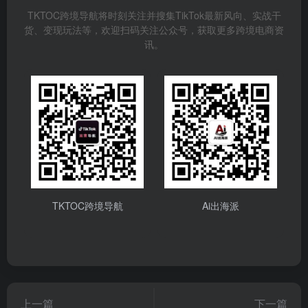
TKTOC跨境导航将时刻关注并搜集TikTok最新风向、实战干
货、变现玩法等，欢迎扫码关注公众号，获取更多跨境电商资
讯。
TKTOC跨境导航
Ai出海派
上一篇
下一篇