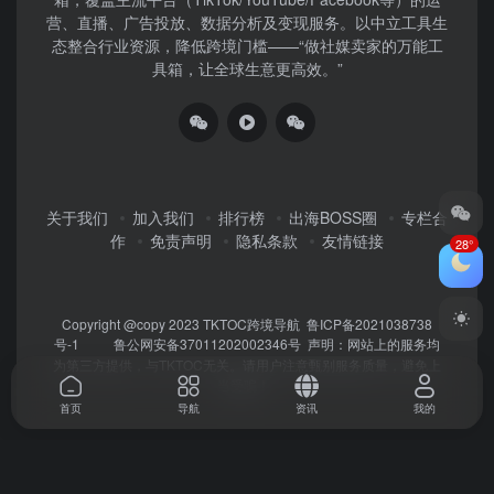
营、直播、广告投放、数据分析及变现服务。以中立工具生
态整合行业资源，降低跨境门槛——“做社媒卖家的万能工
具箱，让全球生意更高效。”
关于我们
加入我们
排行榜
出海BOSS圈
专栏合
作
免责声明
隐私条款
友情链接
28°
Copyright @copy 2023
TKTOC跨境导航
鲁ICP备2021038738
号-1
鲁公网安备37011202002346号
声明：网站上的服务均
为第三方提供，与TKTOC无关。请用户注意甄别服务质量，避免上
当受骗！
首页
导航
资讯
我的