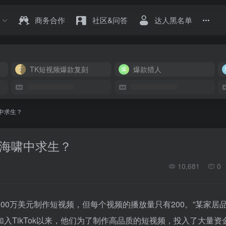
商务合作
社区&问答
达人黑名单
TK短视频爆款复刻
爆款猎人
啸中求生？
的海啸中求生？
10,681
0
200万美元制作短视频，但每个视频的播放量只有200。”某家居
入TikTok以来，他们为了制作高品质的短视频，投入了大量资