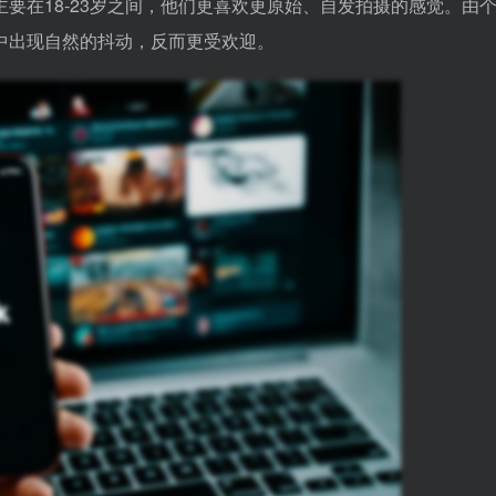
龄主要在18-23岁之间，他们更喜欢更原始、自发拍摄的感觉。由
中出现自然的抖动，反而更受欢迎。