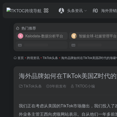
头条资讯
海外营销
热门推荐
Kalodata-数据分析平台
智媒全球-社媒管理平台
首页
•
跨境资讯
•
TikTok头条
•
海外品牌如何在TikTok美国Z时代的海
海外品牌如何在TikTok美国Z时代
TikTok头条
3年前发布
TKTOC小编
我们正在考虑从美国的TikTok市场撤出，我们投入了
外业务主管王西向虎嗅网站表示。自从他们一年多前加