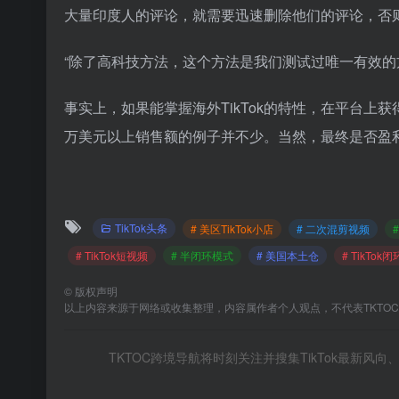
大量印度人的评论，就需要迅速删除他们的评论，否
“除了高科技方法，这个方法是我们测试过唯一有效的方式
事实上，如果能掌握海外TikTok的特性，在平台上获
万美元以上销售额的例子并不少。当然，最终是否盈
TikTok头条
# 美区TikTok小店
# 二次混剪视频
# TikTok短视频
# 半闭环模式
# 美国本土仓
# TikTok
©
版权声明
以上内容来源于网络或收集整理，内容属作者个人观点，不代表TKTO
TKTOC跨境导航将时刻关注并搜集TikTok最新