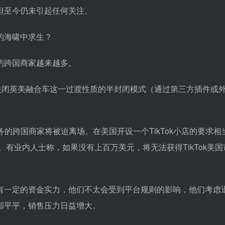
但至今仍未引起任何关注。
场的跨国商家越来越多。
则：关闭英美融合车这一过渡性质的半封闭模式（通过第三方插件或
务的跨国商家将被迫离场。在美国开设一个TikTok小店的要求相
有业内人士称，如果没有上百万美元，将无法获得TikTok美国
有一定的资金实力，他们不太会受到平台规则的影响，他们考虑
果却平平，销售压力日益增大。