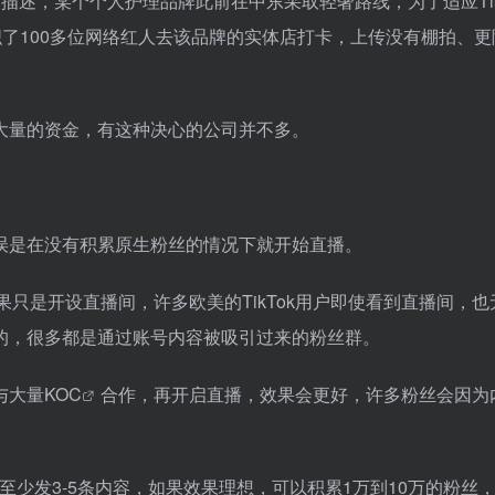
e的描述，某个个人护理品牌此前在中东采取轻奢路线，为了适应Tik
了100多位网络红人去该品牌的实体店打卡，上传没有棚拍、更
大量的资金，有这种决心的公司并不多。
错误是在没有积累原生粉丝的情况下就开始直播。
。如果只是开设直播间，许多欧美的TikTok用户即使看到直播间，
的，很多都是通过账号内容被吸引过来的粉丝群。
与大量
KOC
合作，再开启直播，效果会更好，许多粉丝会因为
至少发3-5条内容，如果效果理想，可以积累1万到10万的粉丝