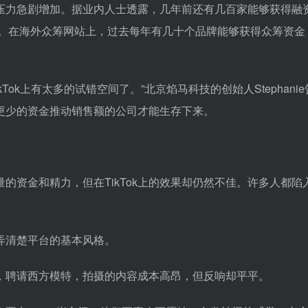
压力急剧增加。据业内人士透露，几年前还有几百家能够获得融
数。在海外众筹网站上，过去每年有几十个品牌能够获得众筹资金
ok上有太多的试错空间了。”北京焰马科技的创始人Stephani
更少的资金推动销售额的公司才能生存下来。
的资金和精力，但在TikTok上的效果却仍然不佳。许多人都陷
有弄清楚平台的基本风格。
，聘请西方模特，拍摄的内容成本高昂，但反响却平平。