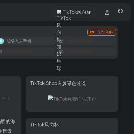
TikTok风向标
立即入驻
斯塔克云手机
TikTok Shop专属绿色通道
0
品牌的海
TikTok风向标
金建设