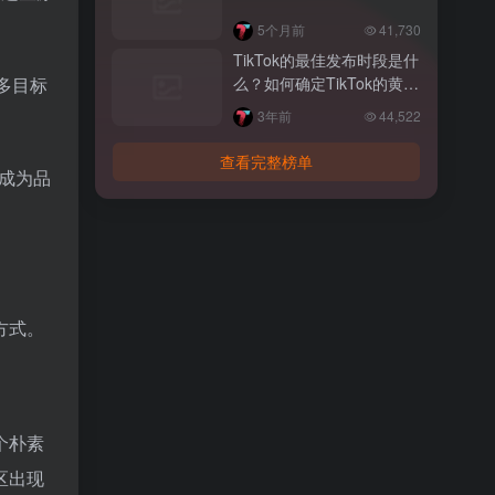
5个月前
41,730
TikTok的最佳发布时段是什
多目标
么？如何确定TikTok的黄金
发布时间？
3年前
44,522
查看完整榜单
约成为品
方式。
个朴素
区出现