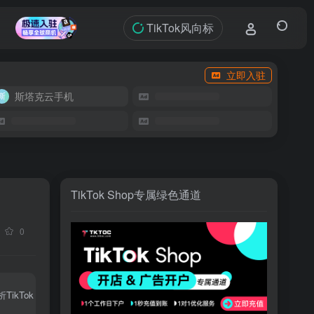
TikTok风向标
立即入驻
斯塔克云手机
TikTok Shop专属绿色通道
0
ikTok