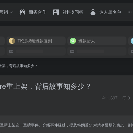
营销
商务合作
社区&问答
达人黑名单
TK短视频爆款复刻
爆款猎人
re重上架，背后故事知多少？
Store重上架，背后故事知多少？
1,697
0
商店重新上架这一重磅事件。介绍事件经过，提及
特朗普
对禁令延期的表态，剖析T