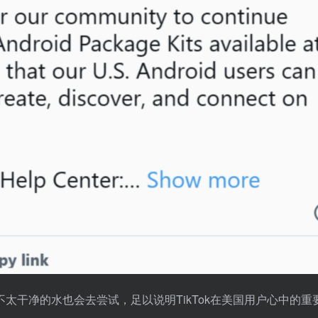
太干净的水也会去尝试，足以说明TikTok在美国用户心中的重