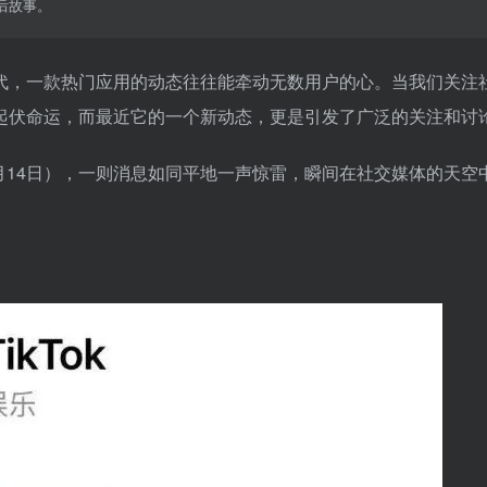
后故事。
代，一款热门应用的动态往往能牵动无数用户的心。当我们关注
场的起伏命运，而最近它的一个新动态，更是引发了广泛的关注和讨
月14日），一则消息如同平地一声惊雷，瞬间在社交媒体的天空