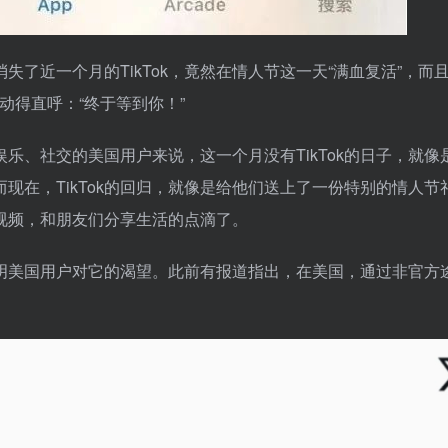
了近一个月的TikTok，竟然在情人节这一天“满血复活”，而
友激动得直呼：“终于等到你！”
娱乐、社交的美国用户来说，这一个月没有TikTok的日子，就像
现在，TikTok的回归，就像是给他们送上了一份特别的情人节
视频，和朋友们分享生活的点滴了。
象表明美国用户对它的渴望。此前有报道指出，在美国，通过非官方