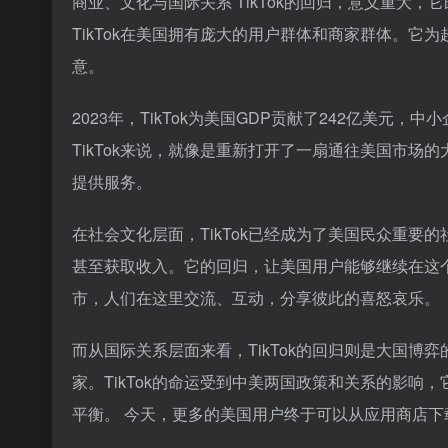
商业、文化与国际关系 TikTok的回归，意义重大
TikTok在美国拥有庞大的用户群体和商家群体。它为
意。
2023年，TikTok为美国GDP贡献了242亿美元
TikTok来说，就像是重新打开了一扇通往美国市
提供服务。
在社会文化层面，TikTok已经成为了美国民众重
甚至获取收入。它的回归，让美国用户能够继续在这
市，人们在这里交流、互动，分享彼此的喜怒哀乐。
而从国际关系层面来看，TikTok的回归则是大国博
家。TikTok的命运受到中美两国政策和关系的影
平衡。 今天，更多的美国用户终于可以从应用商店下载