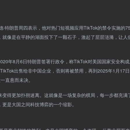
·特朗普周四表示，他对热门短视频应用TikTok的禁令实施的7
，就像是在平静的湖面投下了一颗石子，激起了层层涟漪，让人
020年8月6日特朗普签署行政令，称TikTok对美国国家安全构
TikTok出售给非中国企业，否则将被禁用，再到2025年1月17
命运一直悬而未决。
的未来变得更加扑朔迷离。这就像是一场复杂的棋局，每一步都充满
题，更是大国之间科技博弈的一个缩影。