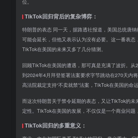
位。
TikTok回归背后的复杂博弈：
特朗普的表态 同一天，据路透社报道，美国总统唐纳德
可能会延长，但他又表示认为没有必要。这一番表态
TikTok在美国的未来又多了几分猜测。
回顾TikTok在美国的遭遇，那可真是充满了波折。从2
到2024年4月拜登签署法案要求字节跳动在270天内将
高法院裁定支持“不卖就禁”法案，TikTok在美国的
而这次特朗普关于禁令延期的表态，又让TikTok
定性。TikTok在美国的发展，不仅仅是一个商业问
TikTok回归的多重意义：