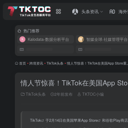
头条资讯
海外
热门推荐
Kalodata-数据分析平台
智媒全球-社媒管理平台
首页
•
跨境资讯
•
TikTok头条
•
情人节惊喜！TikTok在美国App Sto
情人节惊喜！TikTok在美国App 
TikTok头条
2年前发布
TKTOC小编
TikTok
于2月14日在美国苹果
App Store
和谷歌Play