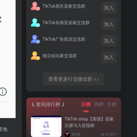
TikTok美区卖家交流群
加入
TikTok东南亚卖家交流群
加入
TikTok广告投流交流群
加入
独立站玩家交流群
加入
查看更多行业微信群 >>
资讯排行榜
日榜
周榜
月榜
TikTok shop【英国】卖家
注册与入驻指南
要地
3年前
12,957