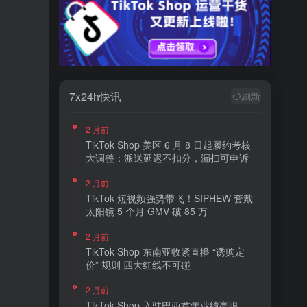
7x24h快讯
刷新
2 月前
TikTok Shop 美区 6 月 8 日起履约考核
大调整：派送延迟不扣分，漏扫可申诉
2 月前
TikTok 短视频强势带飞！SIPHEW 套戴
太阳镜 5 个月 GMV 破 85 万
2 月前
TikTok Shop 东南亚收紧直播 “诱购定
价” 规则 四大红线不可碰
2 月前
TikTok Shop 入驻巴西首年业绩亮眼