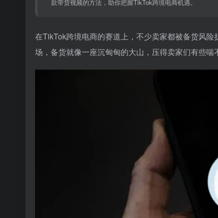
款带货视频的方法，助你把握TikTok跨境电商机遇。
在TikTok跨境电商的赛道上，不少卖家都被备货
场，备货就像一座沉甸甸的大山，压得卖家们有些喘