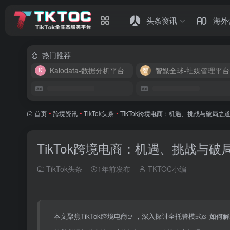
头条资讯
海外
热门推荐
Kalodata-数据分析平台
智媒全球-社媒管理平台
首页
•
跨境资讯
•
TikTok头条
•
TikTok跨境电商：机遇、挑战与破局
TikTok跨境电商：机遇、挑战与
TikTok头条
1年前发布
TKTOC小编
本文聚焦
TikTok跨境电商
，深入探讨
全托管模式
如何解