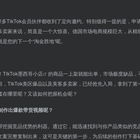
有好多TikTok会员伙伴都收到了定向邀约。特别值得一提的是，申
多卖家来说，简直是一个大惊喜。德国市场电商规模巨大，从精
是您的下一个“淘金胜地”呢。
！
TikTok墨西哥小店
的商品一上架就能出单，市场极度缺品，
，TikTok美区爆品以及美客多卖家，已经抢先入局，拿到了第
槛在哪里呢？又该如何把握机会呢？
k制作出爆款带货视频呢？
帮挖掘竞品优势的利器。通过它，能迅速找到与你产品类似的竞
文案完整复制出来，这可是关键的第一步，为后续的创作打下基