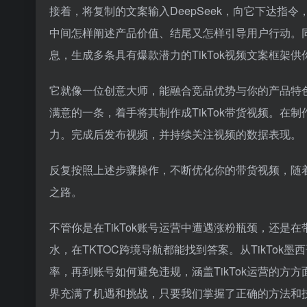
接着，将复制的文案输入DeepSeek，向它下达
中间怎样阐述产品价值、结尾又怎样引导用户行动。同
息，生成多条具有爆款潜力的TikTok视频文案框架供
它就像一位创意大师，能融合竞品优势与你的产品特色，
满意的一条，着手将其制作成TikTok带货视频。
力。完成后发布视频，并持续关注视频的数据表现。
反复按照上述步骤操作，不断优化你的带货视频，随着
之路。
不管你是在TikTok账号运营中遭遇涨粉瓶颈，还
水，在TKTOC跨境导航都能找到答案。从TikTo
率，再到账号如何避免违规，涵盖TikTok运营的方方
界充满了机遇和挑战，只要我们掌握了正确的方法和