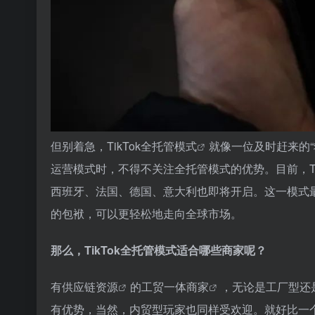
但别着急，
TikTok全托管模式
就像一位及时赶来的“
运营模式时，不得不关注全托管模式的优势。目前，T
西班牙、法国、德国、意大利也即将开启。这一模式
的包袱，可以更轻松地走向全球市场。
那么，TikTok全托管模式适合哪些商家呢？
有
供应链资源
的
工贸一体商家
，无论是工厂型还
有优势，当然，内贸型玩家也同样受欢迎。就好比一