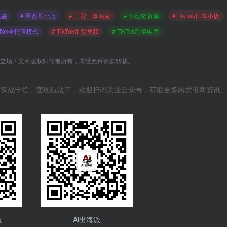
入驻
# 墨西哥小店
# 工贸一体商家
# 供应链资源
# TikTok日本小店
ikTok全托管模式
# TikTok带货视频
# TikTok跨境电商
C立场！文章版权归作者所有，未经允许请勿转载。
风向、实战干货、变现玩法等，欢迎扫码关注公众号，获取更多跨境电商资讯
航
Ai出海派