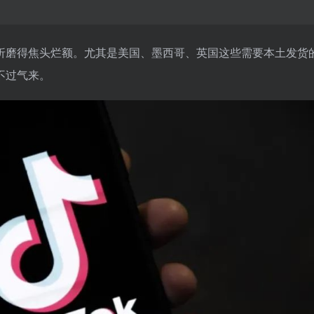
风险折磨得焦头烂额。尤其是美国、墨西哥、英国这些需要本土发货
不过气来。