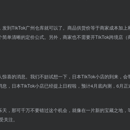
发到TikTok广州仓库就可以了。商品供货价等于商家成本加上
简单清晰的定价公式。另外，商家也不需要开TikTok跨境店（
人惊喜的消息。我们不妨试想一下，日本TikTok小店的到来，会
消息，日本TikTok小店已经提上日程啦，预计4月底内测，6月正
乐天，那可千万不要错过这个机会，就像在一片新的宝藏之地，
受关注。