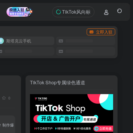
TikTok风向标
立即入驻
斯塔克云手机
TikTok Shop专属绿色通道
0
制作爆