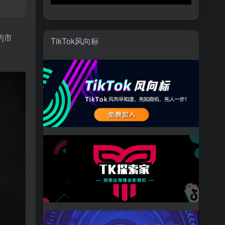
的市
TikTok风向标