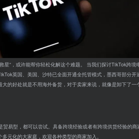
救星”，或许能帮你轻松化解这个难题。 当我们探讨TikTok跨境
ikTok英国、美国、沙特已全面开通全托管模式，墨西哥部分开
最大的好处就是不用海外备货，对于卖家来说，就像是卸下了一
是贸易型，都可以尝试。具备跨境经验或者有跨境供货经验的商
个多元化的大家庭，欢迎各种类型的商家加入。