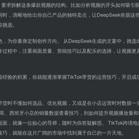
指令，要求拆解这条爆款视频的结构。比如分析视频的开头如何吸引
时，清晰地给出你自己产品的独特卖点，让DeepSeek依据这
你挑选。
为你量身定制创作方向。 从DeepSeek生成的文案中，挑选
在制作过程中，注重画面质量、剪辑技巧以及配乐的选择，让视频更
经验的积累，你就能逐渐掌握TikTok带货的运营技巧，开启成
是在带货时不懂如何选品、优化视频，又或是在小店运营时对数据一
k墨西哥、西班牙小店的销量数据查看技巧，到如何提升视频播放量
面面，就像一位贴心的导师，随时为你答疑解惑。 TikTok跨境
技巧，就能在这片广阔的市场中找到属于自己的一片天地。