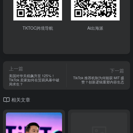
TKTOC跨境导航
Ai出海派
上一篇
下一篇
美国对华关税飙升至 125%！
TikTok 推荐机制为何能获 MIT 盛
TikTok 卖家如何在贸易风暴中破
赞？创新逻辑重塑内容生态
局求生？
相关文章