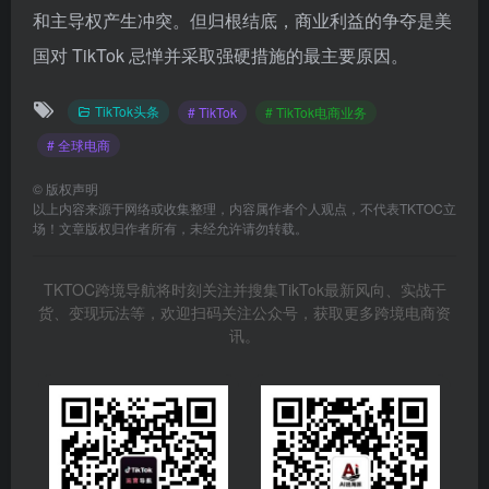
和主导权产生冲突。但归根结底，商业利益的争夺是美
国对 TikTok 忌惮并采取强硬措施的最主要原因。
TikTok头条
# TikTok
# TikTok电商业务
# 全球电商
©
版权声明
以上内容来源于网络或收集整理，内容属作者个人观点，不代表TKTOC立
场！文章版权归作者所有，未经允许请勿转载。
TKTOC跨境导航将时刻关注并搜集TikTok最新风向、实战干
货、变现玩法等，欢迎扫码关注公众号，获取更多跨境电商资
讯。