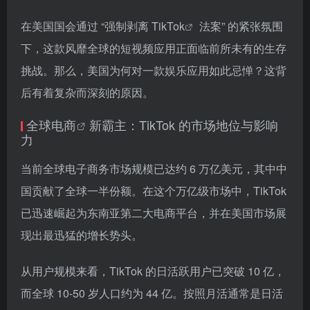
在美国国会通过 “强制剥离
TikTok
法案” 的紧张氛围
下，这款风靡全球的短视频应用正面临前所未有的生存
挑战。那么，美国为何对一款娱乐应用如此忌惮？这背
后有着复杂而深刻的原因。
全球电商
新霸主：TikTok 的市场地位与影响
力
当前全球电子商务市场规模已达约 6 万亿美元，其中中
国贡献了全球一半份额。在这个万亿级市场中，TikTok
已迅速崛起为东南亚第二大电商平台，并在美国市场展
现出最迅猛的增长势头。
从用户规模来看，TikTok 的日活跃用户已突破 10 亿，
而全球 10-50 岁人口约为 44 亿。按照月活通常是日活