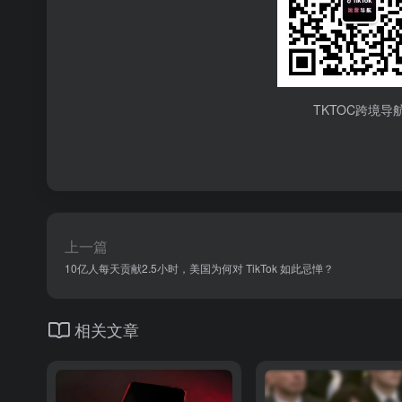
TKTOC跨境导
上一篇
10亿人每天贡献2.5小时，美国为何对 TikTok 如此忌惮？
相关文章