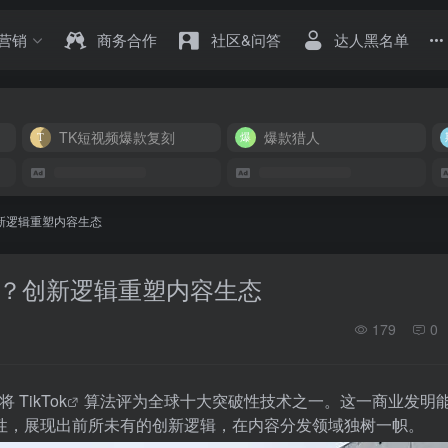
营销
商务合作
社区&问答
达人黑名单
TK短视频爆款复刻
爆款猎人
？创新逻辑重塑内容生态
 盛赞？创新逻辑重塑内容生态
179
0
》将
TikTok
算法评为全球十大突破性技术之一。这一商业发明
性，展现出前所未有的创新逻辑，在内容分发领域独树一帜。