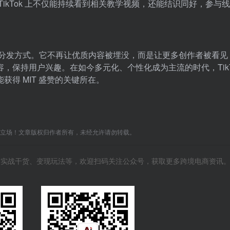
ikTok 上不仅能持续看到相关教学视频，还能结识同好，参与
内容分发方式。它不再让优质内容被埋没，而是让更多创作者被看见
保持用户兴趣。在如今多元化、个性化成为主流的时代，TikTo
得 MIT 盛赞的关键所在。
C立场！文章版权归作者所有，未经允许请勿转载。
风向、实战干货、变现玩法等，欢迎扫码关注公众号，获取更多跨境电商资讯