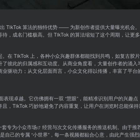
出 TikTok 算法的独特优势 —— 为新创作者提供大量曝光机会
，成名门槛极高。但 TikTok 的算法缩短了这个周期，让更
在 TikTok 上，各种小众兴趣群体都能找到共鸣，如复古胶
升了彼此的归属感和互动度。从商业角度看，大量创作者的涌入
商业驱动力；从文化层面而言，小众文化得以传播，丰富了平台
方面表现卓越。它仿佛拥有一双 “慧眼”，能精准识别用户的兴趣点
，TikTok 巧妙地避免了内容重复，让用户在浏览时总能保持
一套专为
小众市场
经营与次文化传播服务的推送机制。由于推
仿佛是自己的专属 “小世界”，每一条视频都贴合心意，由此产生强