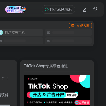
TikTok风向标
立即入驻
斯塔克云手机
TikTok Shop专属绿色通道
0
能获科