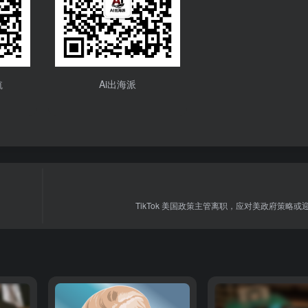
航
Ai出海派
TikTok 美国政策主管离职，应对美政府策略或