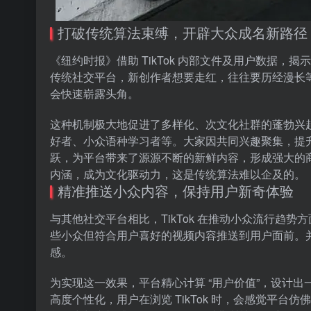
打破传统算法束缚，开辟大众成名新路径
《纽约时报》借助 TikTok 内部文件及用户数据，揭示
传统社交平台，新创作者想要走红，往往要历经漫长等待
会快速崭露头角。
这种机制极大地促进了多样化、次文化社群的蓬勃兴起。
好者、小众语种学习者等。大家因共同兴趣聚集，提
跃，为平台带来了源源不断的新鲜内容，形成强大的
内涵，成为文化驱动力，这是传统算法难以企及的。
精准推送小众内容，保持用户新奇体验
与其他社交平台相比，TikTok 在推动小众流行趋势
些小众但符合用户喜好的视频内容推送到用户面前。并且
感。
为实现这一效果，平台精心计算 “用户价值”，设计出
高度个性化，用户在浏览 TikTok 时，会感觉平台