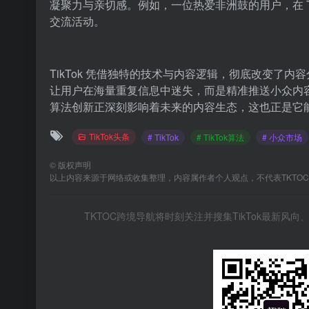
凝聚力与亲切感。例如，一位热爱非洲鼓的用户，在 T
交流活动。
TikTok 凭借独特的技术与内容逻辑，彻底改变了
让用户在海量重复信息中迷失，而是精准推送小众内容，
算法创新正深刻影响着未来的内容生态，这也正是它能获
TikTok头条
# TikTok
# TikTok算法
# 小众市场
©
版权声明
以上内容来源于网络或收集整理，内容属作者个人观点，不代表TKTO
TKTOC跨境导航将时刻关注并搜集TikTok最新