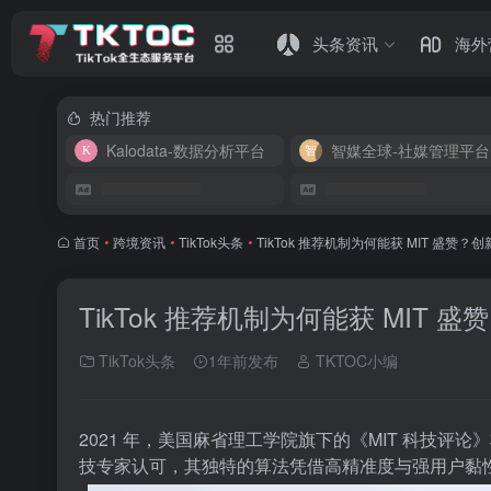
头条资讯
海外
热门推荐
Kalodata-数据分析平台
智媒全球-社媒管理平台
首页
•
跨境资讯
•
TikTok头条
•
TikTok 推荐机制为何能获 MIT 盛赞
TikTok 推荐机制为何能获 MIT
TikTok头条
1年前发布
TKTOC小编
2021 年，美国麻省理工学院旗下的《MIT 科技评论
技专家认可，其独特的算法凭借高精准度与强用户黏