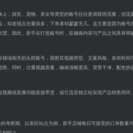
Tok上，搞笑、宠物、美女等类型的账号往往更易获得流量，但流
品，却发现点击量虽多，下单者却寥寥无几。这主要是因为账号
欲望。因此，新手在打造账号时，应确保内容与产品之间具有明
你领域相关的头部账号，观察其视频类型、文案风格、发布时间
流行趋势。同时，注重视频质量，确保清晰度高、背景干净、配色协
通过短视频或直播功能直接带货，或引流至独立站实现产品销售闭环
经的考察期。以美区站点为例，新手店铺每日可接受的订单数量
手村呢？