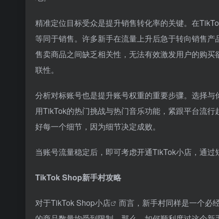
精准定位目标受众是提升销售转化率的关键。在Tik
等同于销售。许多新手在流量上升后急于转向销售产
售卖商品之间缺乏相关性，无法有效激发用户的购买
联性。
分析对标账号也是提升账号权重的重要步骤。选择与
用TikTok的热门挑战与热门音乐功能，紧跟平台
好每一个细节，因为细节决定成败。
当账号流量稳定后，即可考虑开通TikTok小店，
TikTok Shop新手村攻略
对于
TikTok Shop小店
而言，新手村同样是一个必
的商品数量均受到限制。那么，如何顺利度过这个新