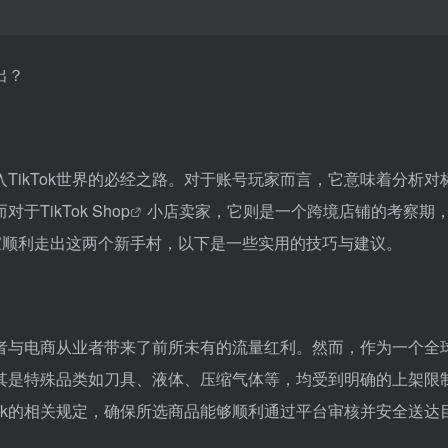
入TikTok世界的必经之路。对于账号玩家而言，它意味着分析对
而对于
TikTok Shop
小店卖家，它则是一个跨境店铺的考察期
家顺利走出这两个新手村，以下是一些实用的技巧与建议。
创作者与电商从业者带来了前所未有的流量红利。然而，作为一个全
，尤其是特殊品类如刀具、液体、压缩气体等，均受到明确的上架限
Tok的相关规定，确保所选商品能够顺利通过平台审核并安全送达