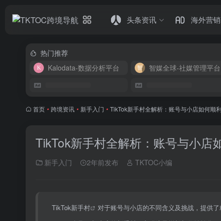
头条资讯
海外营销
热门推荐
Kalodata-数据分析平台
智媒全球-社媒管理平台
首页
•
跨境资讯
•
新手入门
•
TikTok新手村全解析：账号与小店如何顺
TikTok新手村全解析：账号与小
新手入门
2年前发布
TKTOC小编
TikTok新手村
对于账号与小店的不同含义及挑战，提供了