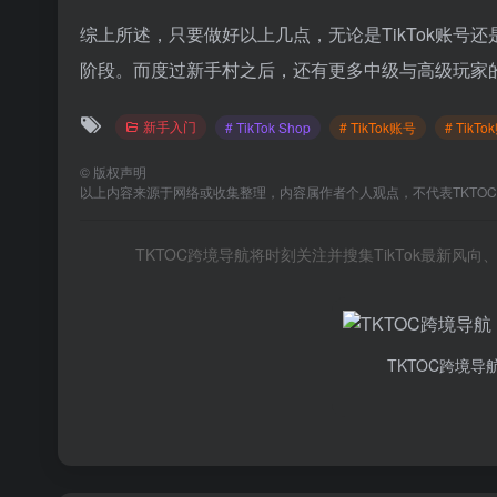
综上所述，只要做好以上几点，无论是TikTok账号还是
阶段。而度过新手村之后，还有更多中级与高级玩家
新手入门
# TikTok Shop
# TikTok账号
# TikT
©
版权声明
以上内容来源于网络或收集整理，内容属作者个人观点，不代表TKTO
TKTOC跨境导航将时刻关注并搜集TikTok最新
TKTOC跨境导