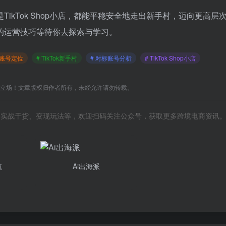
TikTok Shop小店，都能平稳安全地走出新手村，迈向更高层
的运营技巧等待你去探索与学习。
ok账号定位
# TikTok新手村
# 对标账号分析
# TikTok Shop小店
C立场！文章版权归作者所有，未经允许请勿转载。
风向、实战干货、变现玩法等，欢迎扫码关注公众号，获取更多跨境电商资讯
航
Ai出海派