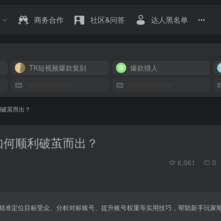
商务合作
社区&问答
达人黑名单
TK短视频爆款复刻
爆款猎人
利破茧而出？
店如何顺利破茧而出？
6,061
0
精准定位目标受众、分析对标账号、提升账号权重等实用技巧，帮助新手玩家