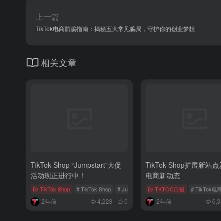
上一篇
TikTok电商防骗指南：揭秘五大常见骗局，守护你的创业梦想
相关文章
TikTok Shop “Jumpstart”大促
TikTok Shop扩展新站
活动现正进行中！
电商新动态
TikTok Shop
# TikTok Shop
# Jumpstart大促
TKTOC日报
# TikTok营销节点
# TikTok
2年前
4,228
0
2年前
6,