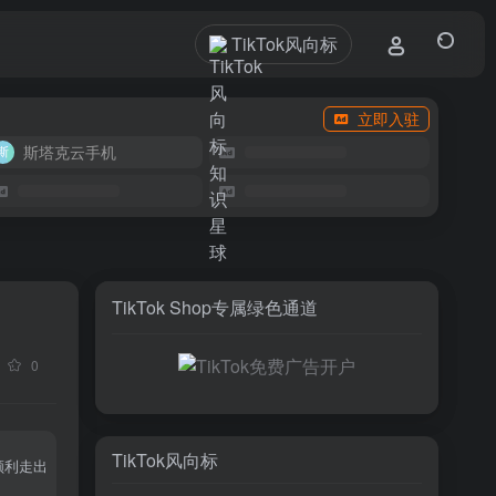
TikTok风向标
立即入驻
斯塔克云手机
TikTok Shop专属绿色通道
0
TikTok风向标
顺利走出