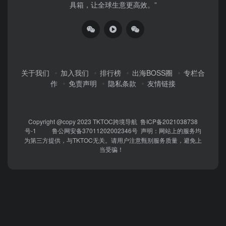
具箱，让全球生意更高效。”
关于我们
加入我们
排行榜
出海BOSS圈
专栏合
作
免责声明
隐私条款
友情链接
Copyright @copy 2023
TKTOC跨境导航
鲁ICP备2021038738
号-1
鲁公网安备37011202002346号
声明：网站上的服务均
为第三方提供，与TKTOC无关。请用户注意甄别服务质量，避免上
当受骗！