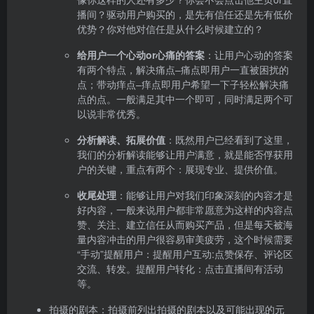
播间？驱动用户购买的，是先有信任还是先有低价
优势？你对他对信任是从什么时候建立的？
给用户一个心动or心痛的答案
：让用户心动的答案
有两个特点，解决痛点–痛点即用户一直被困扰的
点；带动痒点–痒点即用户希望一下子轻松解决痛
点的点。一般满足其中一个即可，同时满足两个可
以说非常优秀。
分析解读、拓展价值
：既然用户已经看到了这里，
我们的分析解读能够让用户满意，就是能否俘获用
户的关键，重点有两个：展现专业、提供价值。
收尾处理
：能够让用户对我们印象深刻的内容才是
好内容，一般来说用户都非常愿意为这样的内容点
赞、关注、建立信任从而购买产品，但是每天被海
量内容冲击的用户很容易审美疲劳，这个时候需要
“手动”提醒用户：提醒用户互动:点赞保存、评论区
交流、转发。提醒用户转化：点击直播间有活动
等。
拍摄的剧本：拍摄前列出拍摄的剧本以及可能出现的元