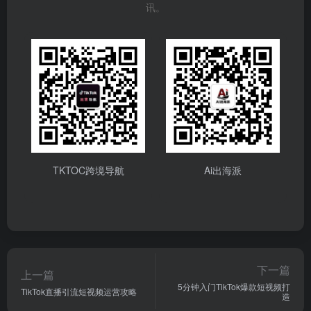
讯。
TKTOC跨境导航
Ai出海派
下一篇
上一篇
5分钟入门TikTok爆款短视频打
TikTok直播引流短视频运营攻略
造