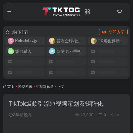
热门推荐
立即入驻
Kalodata-数据分析平台
智媒全球-社媒管理平台
TK短视频爆款复刻
爆款猎人
斯塔克云手机
首页
•
跨境资讯
•
短视频运营
•
正文
TikTok爆款引流短视频策划及矩阵化
3年前发布
13,692
0
0