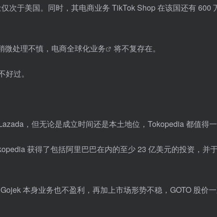
量仅次于美国。同时，其电商业务 TikTok Shop 在该国还有 600
折，稍微处理不慎，
电商全球化业务
将不复存在。
子也不好过。
Lazada，但无论是成立时间还是本土地位，Tokopedia 都值得
kopedia 获得了包括阿里巴巴在内的至少 23 亿美元的投资，并
及 Gojek 本身业务也不盈利，再加上市场形势不稳，GOTO 股价