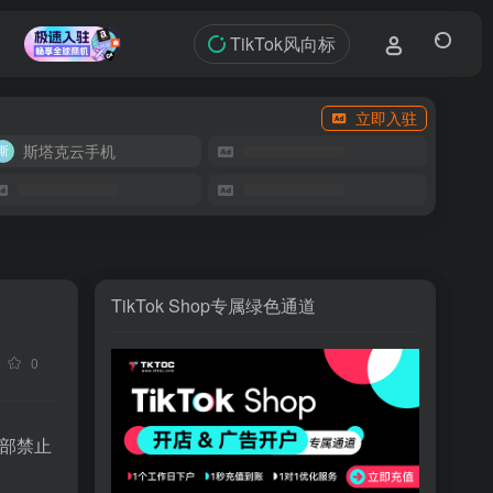
TikTok风向标
立即入驻
斯塔克云手机
TikTok Shop专属绿色通道
0
易部禁止