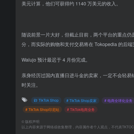
美元计算，他们可获得约 1140 万美元的收入。
随说前景一片大好，但截止目前，两个平台的重点仍是整合
分，而实际的购物和支付交易将在 Tokopedia 的后
Walujo 预计最迟于 4 月份完成。
亲身经历过国内直播日进斗金的卖家，一定不会轻易错过
时关注。
TikTok Shop
# TikTok Shop卖家
# 电商全球化业务
# TikTok Shop印尼站
# TikTok电商业务
©
版权声明
以上内容来源于网络或收集整理，内容属作者个人观点，不代表TKTO