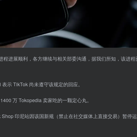
表示：“整合进程进展顺利，各方继续与相关部委沟通，据我们所知，该进
i 表示 TikTok 尚未遵守该规定的回应。
 1400 万 Tokopedia 卖家吃的一颗定心丸。
ok Shop 印尼站因该国新规（禁止在社交媒体上直接交易）暂停