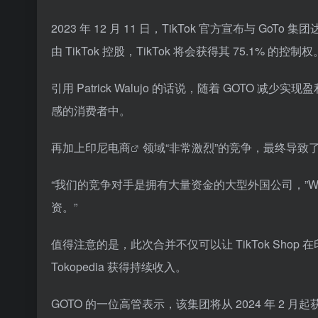
2023 年 12 月 11 日，TikTok 官方宣布与 GoTo
由 TikTok 控股，TikTok 将会获得其 75.1% 的控制权
引用 Patrick Walujo 的话说，随着 GOTO 
感的消费者中。
再加上
印尼电商
领域“非常激烈”的竞争，最终导致了 Tik
“我们的竞争对手是拥有大量资金的大型外国公司，”Walu
资。”
值得注意的是，此次合并不仅可以让 TikTok Sho
Tokopedia 获得持续收入。
GOTO 的一位高管表示，该集团将从 2024 年 2 月起获得服务