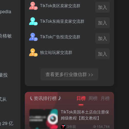
TikTok美区卖家交流群
加入
edia
TikTok东南亚卖家交流群
加入
对价格敏
TikTok广告投流交流群
加入
独立站玩家交流群
加入
查看更多行业微信群 >>
大量投
资讯排行榜
日榜
周榜
月榜
式从
TikTok美国本土店自注册保
姆级教程【图文教程】
 29 亿
3年前
154,744