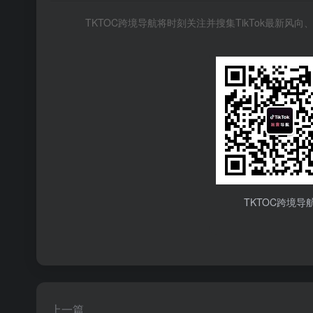
TKTOC跨境导航将时刻关注并搜集TikTok最新
TKTOC跨境导
上一篇