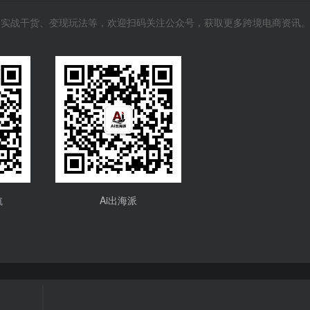
风向、实战干货、变现玩法等，欢迎扫码关注公众号，获取更多跨境电商资讯
航
Ai出海派