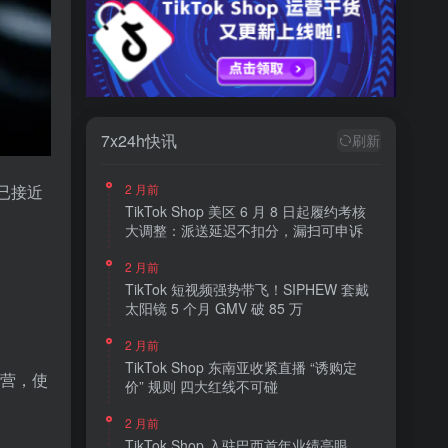
7x24h快讯
刷新
2 月前
程已接近
TikTok Shop 美区 6 月 8 日起履约考核
大调整：派送延迟不扣分，漏扫可申诉
2 月前
TikTok 短视频强势带飞！SIPHEW 套戴
太阳镜 5 个月 GMV 破 85 万
2 月前
TikTok Shop 东南亚收紧直播 “诱购定
运营，使
价” 规则 四大红线不可碰
2 月前
TikTok Shop 入驻巴西首年业绩亮眼