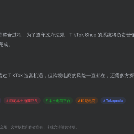
过程，为了遵守政府法规，TikTok Shop 的系统将负责营
端完成。
 TikTok 造富机遇，但跨境电商的风险一直都在，还需多方
# 印尼本土电商巨头
# 本土电商平台
# 印尼电商
# Tokopedia
C立场！文章版权归作者所有，未经允许请勿转载。