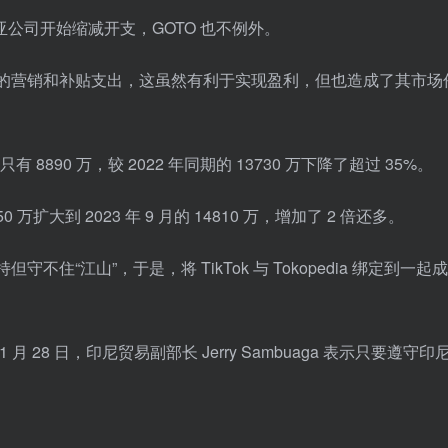
公司开始缩减开支，GOTO 也不例外。
edia 的营销和补贴支出，这虽然有利于实现盈利，但也造成了其市
只有 8890 万，较 2022 年同期的 13730 万下降了超过 35%。
50 万扩大到 2023 年 9 月的 14810 万，增加了 2 倍还多。
持但守不住“江山”，于是，将 TikTok 与 Tokopedia 绑定到一
11 月 28 日，印尼贸易副部长 Jerry Sambuaga 表示只要遵守