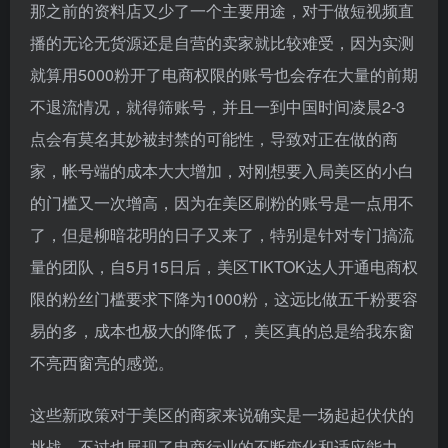
那之前的资料店又少了一个主要用途，对于做短视频直
播的无论无货源还是自营的卖家就比较难受，因为实测
就算用5000粉开了电商权限的账号也会存在大量的前期
不退流情况，就得筛账号，并且一到中国时间凌晨2-3
点会有莫名其妙被封禁的可能性，导致对正在做的商
家，帐号端的成本大大增加，对刚想要入局美区的小白
的门槛又一次增高，因为在美区刷粉的账号是一点用不
了，但是柳暗花明的日子又来了，特别是针对专门搞流
量的团队，自5月15日后，美区TIKTOK达人开通电商权
限的粉丝门槛要求下降为1000粉，这远比做五千粉要容
易的多，成本也极大的降低了，美区真的总是给我东窗
不亮西窗亮的感觉。
这些新政策对于美区的商家来说确实是一场起起伏伏的
挑战，不过也展现了电商行业的不断变化和适应能力。