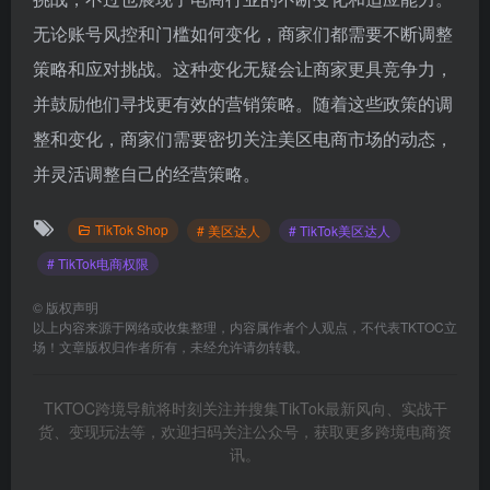
无论账号风控和门槛如何变化，商家们都需要不断调整
策略和应对挑战。这种变化无疑会让商家更具竞争力，
并鼓励他们寻找更有效的营销策略。随着这些政策的调
整和变化，商家们需要密切关注美区电商市场的动态，
并灵活调整自己的经营策略。
TikTok Shop
# 美区达人
# TikTok美区达人
# TikTok电商权限
©
版权声明
以上内容来源于网络或收集整理，内容属作者个人观点，不代表TKTOC立
场！文章版权归作者所有，未经允许请勿转载。
TKTOC跨境导航将时刻关注并搜集TikTok最新风向、实战干
货、变现玩法等，欢迎扫码关注公众号，获取更多跨境电商资
讯。