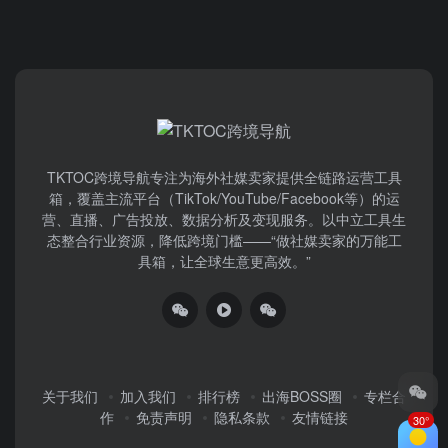
TKTOC跨境导航​专注为海外社媒卖家提供全链路运营工具
箱，覆盖主流平台（TikTok/YouTube/Facebook等）​的运
营、直播、广告投放、数据分析及变现服务。以中立工具生
态整合行业资源，降低跨境门槛——“做社媒卖家的万能工
具箱，让全球生意更高效。”
关于我们
加入我们
排行榜
出海BOSS圈
专栏合
作
免责声明
隐私条款
友情链接
30°