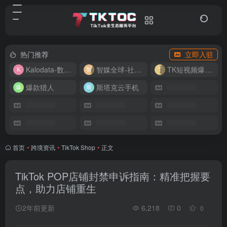
热门推荐
立即入驻
Kalodata-数据分析平台
智媒全球-社媒管理平台
TK短视频爆款复刻
爆款猎人
斯塔克云手机
首页
•
跨境资讯
•
TikTok Shop
•
正文
TikTok POP店铺封禁申诉指南：精准把握要
点，助力店铺重生
2年前更新
6,218
0
0