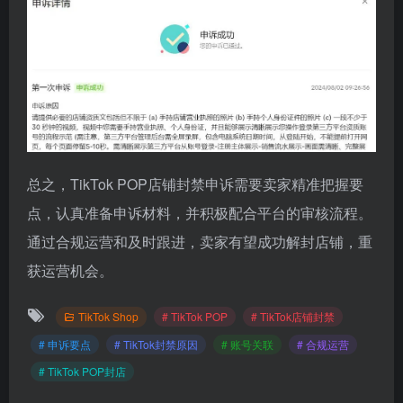
总之，TikTok POP店铺封禁申诉需要卖家精准把握要
点，认真准备申诉材料，并积极配合平台的审核流程。
通过合规运营和及时跟进，卖家有望成功解封店铺，重
获运营机会。
TikTok Shop
# TikTok POP
# TikTok店铺封禁
# 申诉要点
# TikTok封禁原因
# 账号关联
# 合规运营
# TikTok POP封店