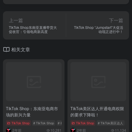
上一篇
下一篇
TikTok Shop东南亚直播带货大
TikTok Shop “Jumpstart”大促活
促收官：引领电商新高度
动现正进行中！
相关文章
TikTok Shop：东南亚电商市
TikTok美区达人开通电商权限
场的新兴力量
的要求下降啦！
TikTok Shop
# TikTok Shop
# 社交电商
TikTok Shop
# 东南亚电商
# TikTok美区达人
# 
2年前
10,281
2年前
11,134