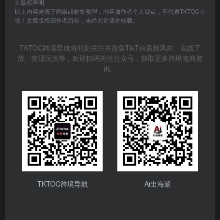
©
版权声明
以上内容来源于网络或收集整理，内容属作者个人观点，不代表TKTOC立
场！文章版权归作者所有，未经允许请勿转载。
TKTOC跨境导航将时刻关注并搜集TikTok最新风向、实战干
货、变现玩法等，欢迎扫码关注公众号，获取更多跨境电商资
讯。
TKTOC跨境导航
Ai出海派