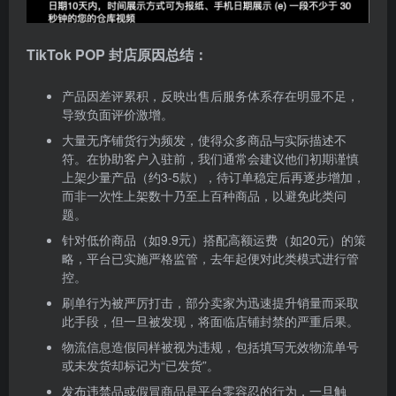
TikTok POP 封店原因总结：
产品因差评累积，反映出售后服务体系存在明显不足，
导致负面评价激增。
大量无序铺货行为频发，使得众多商品与实际描述不
符。在协助客户入驻前，我们通常会建议他们初期谨慎
上架少量产品（约3-5款），待订单稳定后再逐步增加，
而非一次性上架数十乃至上百种商品，以避免此类问
题。
针对低价商品（如9.9元）搭配高额运费（如20元）的策
略，平台已实施严格监管，去年起便对此类模式进行管
控。
刷单行为被严厉打击，部分卖家为迅速提升销量而采取
此手段，但一旦被发现，将面临店铺封禁的严重后果。
物流信息造假同样被视为违规，包括填写无效物流单号
或未发货却标记为“已发货”。
发布违禁品或假冒商品是平台零容忍的行为，一旦触