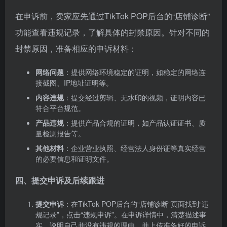
在申诉前，卖家应先通过TikTok POP后台的“店铺诊断”
功能查看违规记录，了解具体的封禁原因。针对不同的
封禁原因，准备相应的申诉材料：
网络问题
：提供网络环境稳定的证明，如稳定的网络连
接截图、IP地址证明等。
内容违规
：提交经过剪辑、无水印的视频，证明内容已
符合平台规范。
产品违规
：提供产品合规的证明，如产品认证证书、质
量检测报告等。
其他材料
：企业营业执照、经营法人身份证等真实经营
的必要信息和证明文件。
四、提交申诉及后续跟进
提交申诉
：在TikTok POP后台的“店铺诊断”页面找到“违
规记录”，点击“违规申诉”。在申诉详情中，清楚描述事
实，说明自己并没有违规的理由，并上传准备好的申诉