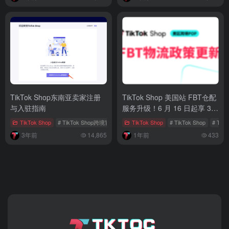
TikTok Shop东南亚卖家注册
TikTok Shop 美国站 FBT仓配
与入驻指南
服务升级！6 月 16 日起享 3
日达无门槛包邮
TikTok Shop
# TikTok Shop跨境官网
# 东南亚卖家
TikTok Shop
# TikTok Shop
# TikTok Shop
# Tik
3年前
14,865
1年前
433