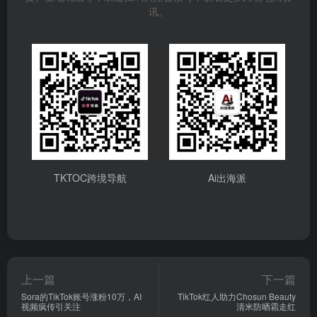
讯。
TKTOC跨境导航
Ai出海派
上一篇
下一篇
Sora的TikTok账号涨粉10万，AI
TikTok红人助力Chosun Beauty
视频疯传引关注
清米防晒霜走红