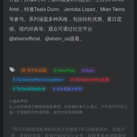
Ariel，特邀Teala Dunn、Jenicka Lopez、Mian Twins
等参与。系列涵盖多种风格，包括轻松优雅、夏日度
假、现代经典等。观众可通过社交平台
@sheinofficial、@shein_us观看。
TKTOC日报
# VideoPoet
# Sora
# TikTokShortFilmCompetition
# TikTokShort Film竞赛
# TikTok美国创作者
# 谷歌视频大模型
©
版权声明
以上内容来源于网络或收集整理，内容属作者个人观点，不代表TKTOC立
场！文章版权归作者所有，未经允许请勿转载。
TKTOC跨境导航将时刻关注并搜集TikTok最新风向、实战干
货、变现玩法等，欢迎扫码关注公众号，获取更多跨境电商资