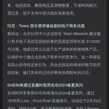
单，包括添加、删除商品及调整数量，节省时间精力。
需注意，暂不支持中国大陆区商家使用。
印尼：Teten 部长要求修改新的电子商务法规
雅加达 – 合作社和中小企业部长 Teten Masduki 建议修
订有关电子系统贸易组织者的贸易监管部长第 31/2023
号法规。他提议禁止以低于生产成本的价格销售产品，
以保护中小微企业在电子商务中的竞争力。这一举措旨
在防止掠夺性定价行为，符合总统佐科维保护数字经济
的目标。修订尚未经过经济事务协调部长的讨论。
SHEIN将通过直播时装秀发布2024春夏系列
全球时尚零售商SHEIN将推出2024春夏系列，通过
“SHEIN Live：Front Row”直播展示。活动定于2月25日
开始，持续3小时，展示最新时尚趋势。主持人Renee