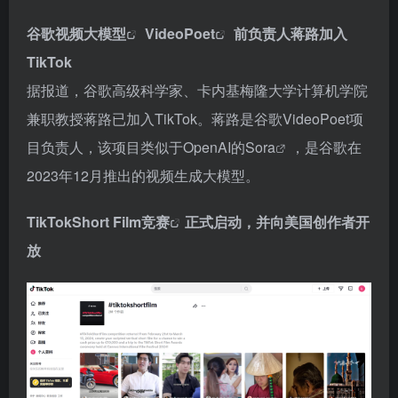
谷歌视频大模型
VideoPoet
前负责人蒋路加入
TikTok
据报道，谷歌高级科学家、卡内基梅隆大学计算机学院
兼职教授蒋路已加入TikTok。蒋路是谷歌VideoPoet项
目负责人，该项目类似于OpenAI的
Sora
，是谷歌在
2023年12月推出的视频生成大模型。
TikTokShort Film竞赛
正式启动，并向美国创作者开
放