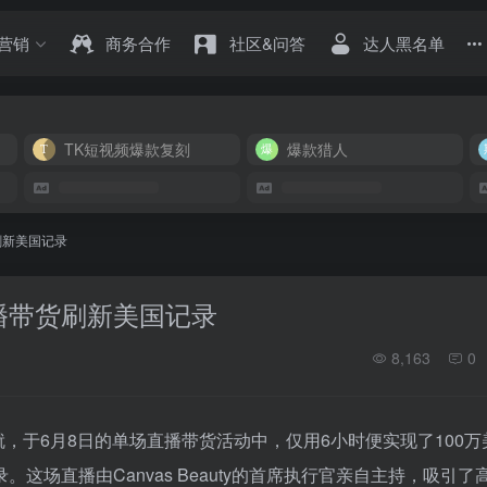
营销
商务合作
社区&问答
达人黑名单
TK短视频爆款复刻
爆款猎人
货刷新美国记录
，直播带货刷新美国记录
8,163
0
显著的成就，于6月8日的单场直播带货活动中，仅用6小时便实现了100
。这场直播由Canvas Beauty的首席执行官亲自主持，吸引了