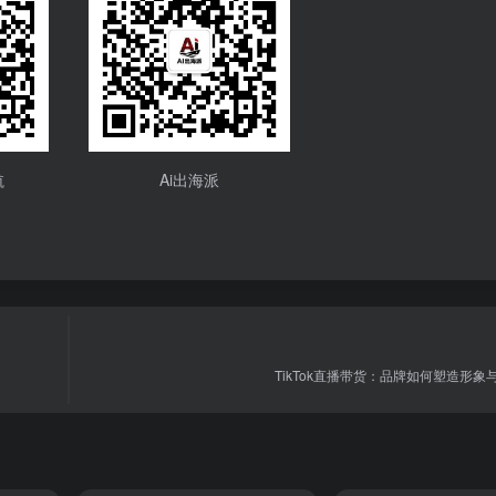
航
Ai出海派
TikTok直播带货：品牌如何塑造形象