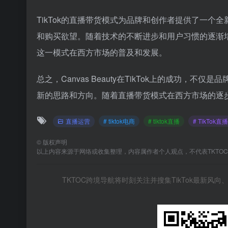
TikTok的直播带货模式为品牌和创作者提供了一
和购买欲望。随着技术的不断进步和用户习惯的逐渐
这一模式在西方市场的普及和发展。
总之，Canvas Beauty在TikTok上的成功
新的思路和方向。随着直播带货模式在西方市场的逐
直播运营
# tiktok电商
# tiktok直播
# TikTok
©
版权声明
以上内容来源于网络或收集整理，内容属作者个人观点，不代表TKTO
TKTOC跨境导航将时刻关注并搜集TikTok最新