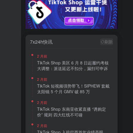
7x24h快讯
刷新
2 月前
TikTok Shop 美区 6 月 8 日起履约考核
大调整：派送延迟不扣分，漏扫可申诉
2 月前
TikTok 短视频强势带飞！SIPHEW 套戴
太阳镜 5 个月 GMV 破 85 万
2 月前
TikTok Shop 东南亚收紧直播 “诱购定
价” 规则 四大红线不可碰
2 月前
TikTok Shop 入驻巴西首年业绩亮眼