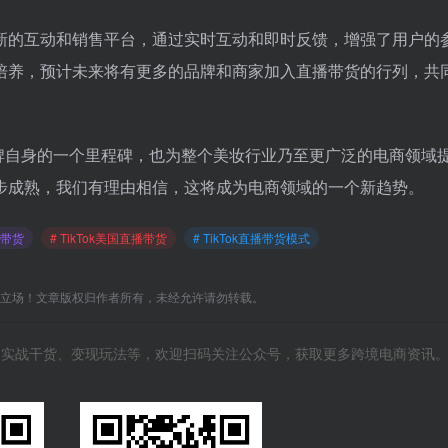
个全新的互动和销售平台，通过实时互动和即时反馈，增强了用户的
培养，预计未来将有更多的品牌和商家加入直播带货的行列，共
，不仅是品牌自身的一个里程碑，也为整个美妆行业乃至更广泛的电商领域
步成熟，我们有理由相信，这将成为电商领域的一个新趋势。
直播带货
# TikTok美国直播带货
# TikTok直播带货模式
C立场！文章版权归作者所有，未经允许请勿转载。
风向、实战干货、变现玩法等，欢迎扫码关注公众号，获取更多跨境电商资讯