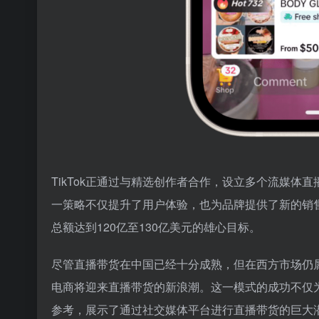
TikTok正通过与精选创作者合作，设立多个流媒
一策略不仅提升了用户体验，也为品牌提供了新的销售动
总额达到120亿至130亿美元的雄心目标。
尽管直播带货在中国已经十分成熟，但在西方市场仍属新兴领
电商将迎来直播带货的新浪潮。这一模式的成功不仅为Ca
参考，展示了通过社交媒体平台进行直播带货的巨大