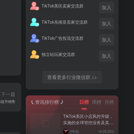
TikTok美区卖家交流群
加入
TikTok东南亚卖家交流群
加入
TikTok广告投流交流群
加入
独立站玩家交流群
加入
查看更多行业微信群 >>
下一篇
资讯排行榜
日榜
周榜
月榜
与提升销售
TikTok美区小店风控升级，
实施的全球管控业务及其要
求解读
3年前
28,552