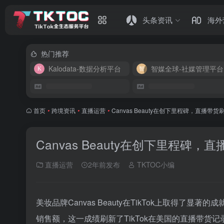
头条资讯
海外
热门推荐
Kalodata-数据分析平台
智媒全球-社媒管理平台
首页
•
跨境资讯
•
直播运营
•
Canvas Beauty在创下里程碑，直播带
Canvas Beauty在创下里程碑
直播运营
2年前发布
TKTOC小编
美妆品牌Canvas Beauty在TikTok上取得了
销售额，这一成绩刷新了TikTok在美国的直播带货记录