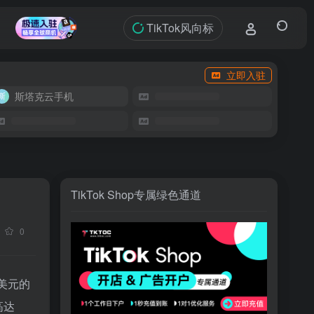
TikTok风向标
立即入驻
斯塔克云手机
TikTok Shop专属绿色通道
0
万美元的
高达