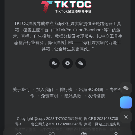
TKTOC跨境导航​专注为海外社媒卖家提供全链路运营工具
箱，覆盖主流平台（TikTok/YouTube/Facebook等）​的运
营、直播、广告投放、数据分析及变现服务。以中立工具生
态整合行业资源，降低跨境门槛——“做社媒卖家的万能工
具箱，让全球生意更高效。”
关于我们
加入我们
排行榜
出海BOSS圈
专栏合
作
免责声明
隐私条款
友情链接
Copyright @copy 2023
TKTOC跨境导航
鲁ICP备2021038738
号-1
鲁公网安备37011202002346号
声明：网站上的服务均
为第三方提供，与TKTOC无关。请用户注意甄别服务质量，避免上
当受骗！