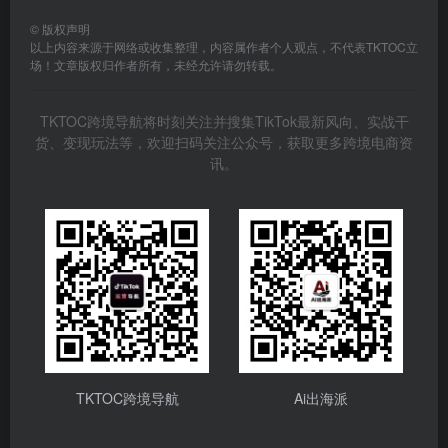
©
版权声明
以上内容来源于网络或收集整理，内容属作者个人观点，不代表TKTOC立
场！文章版权归作者所有，未经允许请勿转载。
TKTOC跨境导航将时刻关注并搜集TikTok最新风向、实战干
货、变现玩法等，欢迎扫码关注公众号，获取更多跨境电商资
讯。
TKTOC跨境导航
Ai出海派