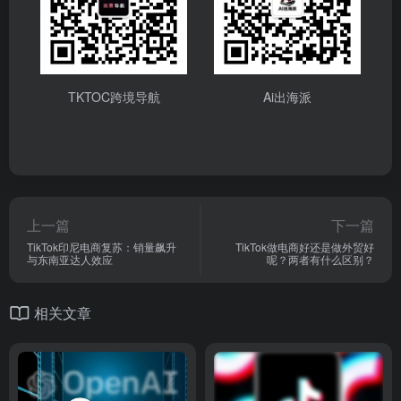
TKTOC跨境导航
Ai出海派
上一篇
下一篇
TikTok印尼电商复苏：销量飙升
TikTok做电商好还是做外贸好
与东南亚达人效应
呢？两者有什么区别？
相关文章