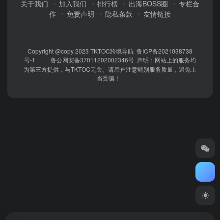
关于我们
加入我们
排行榜
出海BOSS圈
专栏合
作
免责声明
隐私条款
友情链接
Copyright @copy 2023
TKTOC跨境导航
鲁ICP备2021038738
号-1
鲁公网安备37011202002346号
声明：网站上的服务均
为第三方提供，与TKTOC无关。请用户注意甄别服务质量，避免上
当受骗！