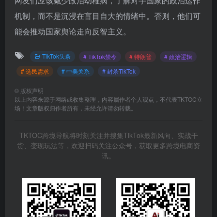
网友们应该减少政治幼稚病，了解对手国家的政治运作
机制，而不是沉浸在盲目自大的情绪中。否则，他们可
能会推动国家舆论走向反智主义。
TikTok头条
# TikTok禁令
# 特朗普
# 政治逻辑
# 选民需求
# 中美关系
# 封杀TikTok
©
版权声明
以上内容来源于网络或收集整理，内容属作者个人观点，不代表TKTOC立
场！文章版权归作者所有，未经允许请勿转载。
TKTOC跨境导航将时刻关注并搜集TikTok最新风向、实战干
货、变现玩法等，欢迎扫码关注公众号，获取更多跨境电商资
讯。