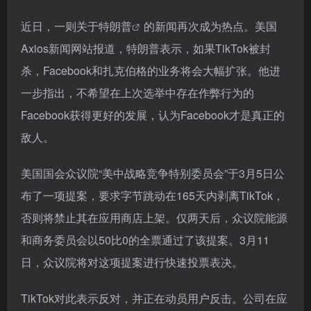
近日，一则关于
特朗普
的新闻再次成为热点。美国
Axios新闻网站报道，特朗普表示，如果TikTok被封
杀，Facebook和扎克伯格的业务将会大幅扩张。他进
一步指出，不希望在上次选举中存在作弊行为的
Facebook获得更好的发展，认为Facebook才是真正的
敌人。
美国国会众议院“美中战略竞争特别委员会”于3月5日公
布了一项提案，要求字节跳动在165天内剥离TikTok，
否则将禁止其在应用商店上架。仅两天后，众议院能源
和商务委员会以50比0的全票通过了该提案。3月11
日，众议院将对这项提案进行快速投票表决。
TikTok对此表示反对，并正在动员用户反击。公司在应