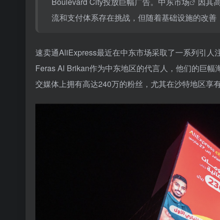
Boulevard City投放巨幅广告。
中东市场
因其
流和支付体系存在挑战，但随着基础设施的改善
速卖通AliExpress最近在中东市场采取了一系列引人注
Feras Al Brikan作为中东地区的代言人，他们的巨
交媒体上拥有高达240万的粉丝，尤其在沙特地区享