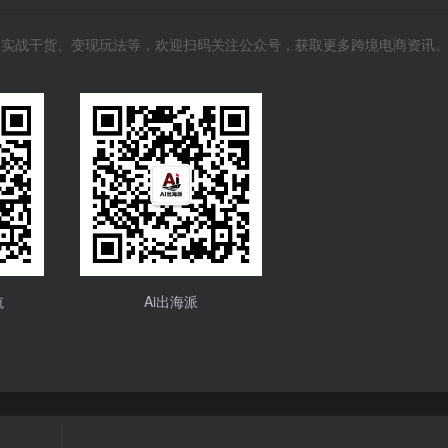
风向、实战干货、变现玩法等，欢迎扫码关注公众号，获取更多跨境电商资讯
航
Ai出海派