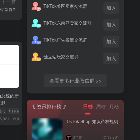
下一篇
TikTok美区卖家交流群
加入
开启新篇章
TikTok东南亚卖家交流群
加入
TikTok广告投流交流群
加入
独立站玩家交流群
加入
查看更多行业微信群 >>
：前总统的新
接触
资讯排行榜
日榜
周榜
月榜
k资讯
# TikTok头条
# TikTok美区
6,921
0
TikTok Shop 知识产权规则
3年前
18,901