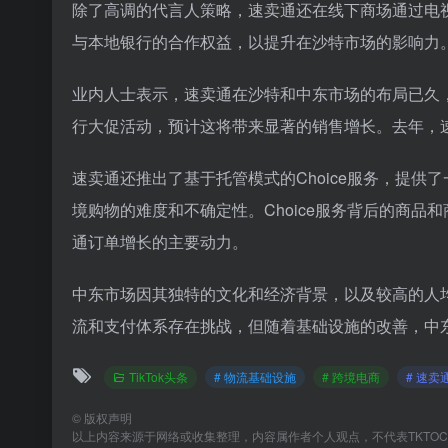
除了高调的代言人策略，速卖通还在线下商场通过电
与本地银行的合作权益，以提升在沙特市场的影响力
业内人士表示，速卖通在沙特和中东市场的布局已久
行大促活动，预计这将带来显著的销售增长。去年，速
速卖通还推出了基于托管模式的Choice服务，提
境购物的难度和不确定性。Choice服务背后的商品
通订单增长的主要动力。
中东市场因其独特的文化和经济背景，以及较高的人均
流和支付体系存在挑战，但随着基础设施的改善，中
TikTok头条
# 物流基础设施
# 跨境电商
# 速卖
©
版权声明
以上内容来源于网络或收集整理，内容属作者个人观点，不代表TKTO