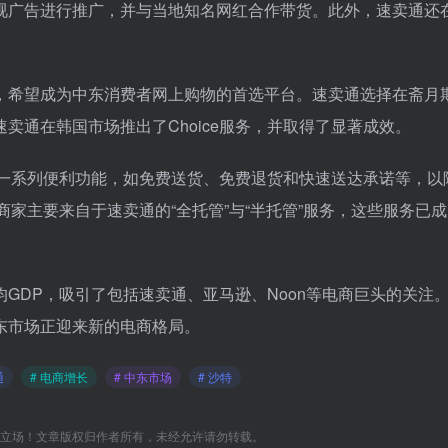
视广告进行推广，并与当地知名网红合作带货。此外，速卖通还
。
，希望成为中东消费者网上购物的首选平台。速卖通选择在斋月
卖通在韩国市场推出了Choice服务，并取得了显著成效。
供了一系列便利功能，如免费送货、免费退货和快速送达承诺等，以
和商家主要来自于速卖通的“全托管”与“半托管”服务，这些服务已
GDP，吸引了包括速卖通、亚马逊、Noon等电商巨头的关注
东市场正迎来新的电商格局。
通
# 电商增长
# 中东市场
# 沙特
C立场！文章版权归作者所有，未经允许请勿转载。