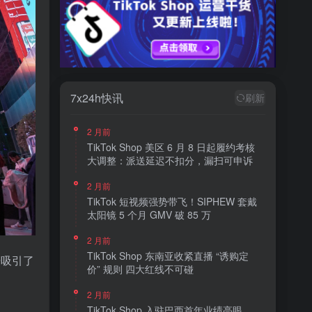
7x24h快讯
刷新
2 月前
TikTok Shop 美区 6 月 8 日起履约考核
大调整：派送延迟不扣分，漏扫可申诉
2 月前
TikTok 短视频强势带飞！SIPHEW 套戴
太阳镜 5 个月 GMV 破 85 万
2 月前
TikTok Shop 东南亚收紧直播 “诱购定
告吸引了
价” 规则 四大红线不可碰
2 月前
TikTok Shop 入驻巴西首年业绩亮眼