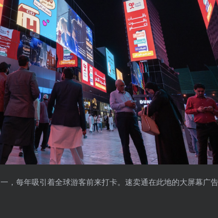
色的街区之一，每年吸引着全球游客前来打卡。速卖通在此地的大屏幕广