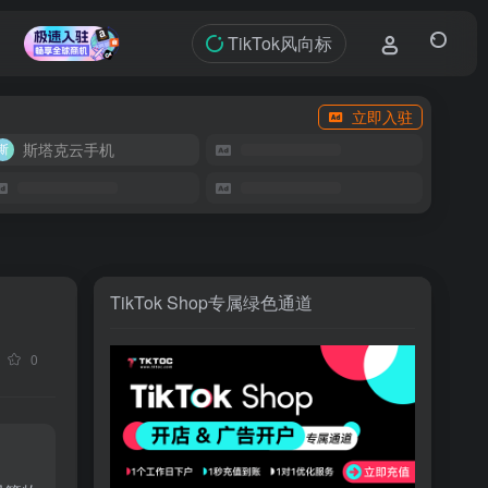
TikTok风向标
立即入驻
斯塔克云手机
TikTok Shop专属绿色通道
0