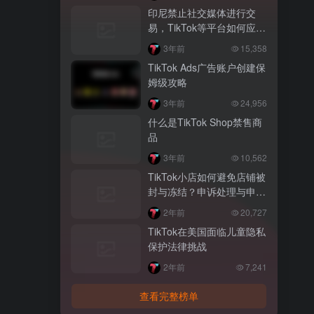
印尼禁止社交媒体进行交
易，TikTok等平台如何应
对？
3年前
15,358
TikTok Ads广告账户创建保
姆级攻略
3年前
24,956
什么是TikTok Shop禁售商
品
3年前
10,562
TikTok小店如何避免店铺被
封与冻结？申诉处理与申诉
策略
2年前
20,727
TikTok在美国面临儿童隐私
保护法律挑战
2年前
7,241
查看完整榜单