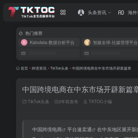
头条资讯
海外
热门推荐
Kalodata-数据分析平台
智媒全球-社媒管理平台
首页
•
跨境资讯
•
TikTok头条
•
中国跨境电商在中东市场开辟新篇章
中国跨境电商在中东市场开辟新篇
TikTok头条
2年前发布
TKTOC小编
中国
跨境电商
平台
速卖通
在中东地区展开新