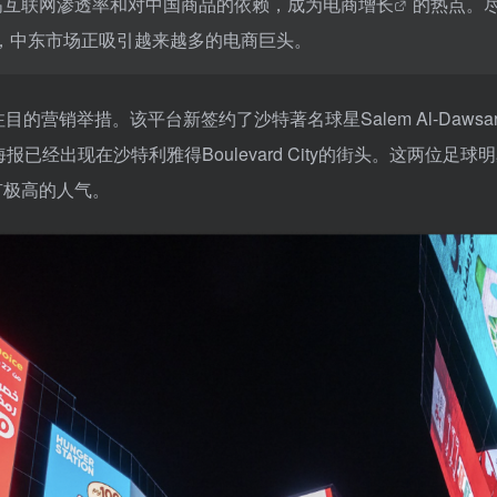
高互联网渗透率和对中国商品的依赖，成为
电商增长
的热点。
，中东市场正吸引越来越多的电商巨头。
目的营销举措。该平台新签约了沙特著名球星Salem Al-Dawsar
幅海报已经出现在沙特利雅得Boulevard City的街头。这两位足球
有极高的人气。