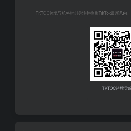
TKTOC跨境导航将时刻关注并搜集TikTok最新
TKTOC跨境导