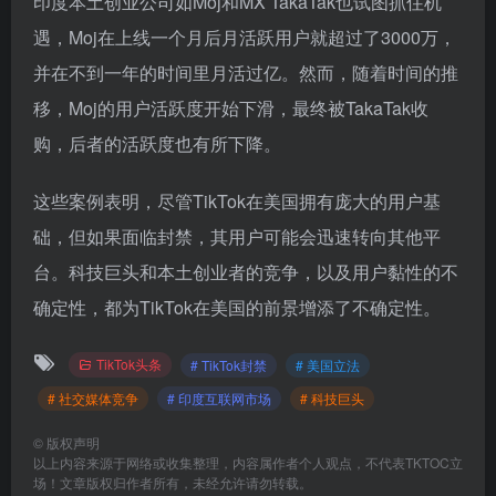
印度本土创业公司如Moj和MX TakaTak也试图抓住机
遇，Moj在上线一个月后月活跃用户就超过了3000万，
并在不到一年的时间里月活过亿。然而，随着时间的推
移，Moj的用户活跃度开始下滑，最终被TakaTak收
购，后者的活跃度也有所下降。
这些案例表明，尽管TikTok在美国拥有庞大的用户基
础，但如果面临封禁，其用户可能会迅速转向其他平
台。科技巨头和本土创业者的竞争，以及用户黏性的不
确定性，都为TikTok在美国的前景增添了不确定性。
TikTok头条
# TikTok封禁
# 美国立法
# 社交媒体竞争
# 印度互联网市场
# 科技巨头
©
版权声明
以上内容来源于网络或收集整理，内容属作者个人观点，不代表TKTOC立
场！文章版权归作者所有，未经允许请勿转载。