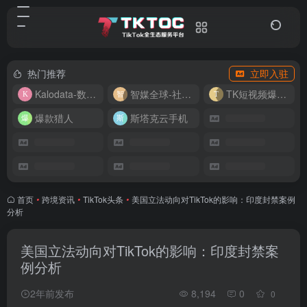
热门推荐
立即入驻
Kalodata-数据分析平台
智媒全球-社媒管理平台
TK短视频爆款复刻
爆款猎人
斯塔克云手机
首页
•
跨境资讯
•
TikTok头条
•
美国立法动向对TikTok的影响：印度封禁案例
分析
美国立法动向对TikTok的影响：印度封禁案
例分析
2年前发布
8,194
0
0