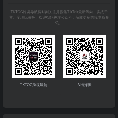
TKTOC跨境导航将时刻关注并搜集TikTok最新风向、实战干
货、变现玩法等，欢迎扫码关注公众号，获取更多跨境电商资
讯。
TKTOC跨境导航
Ai出海派