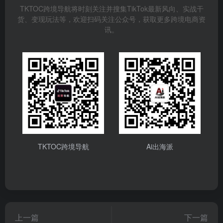
TKTOC跨境导航将时刻关注并搜集TikTok最新风向、实战干
货、变现玩法等，欢迎扫码关注公众号，获取更多跨境电商资
讯。
TKTOC跨境导航
Ai出海派
上一篇
下一篇