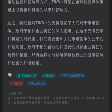
推动创新和发展等方式，TikTok有望在全球社交媒体市
场上取得更加显著的成果和影响力。
总之，特朗普对TikTok的支持引发了人们对于市场竞
争、政府干预和企业责任的深入思考。在这个充满变革
和机遇的时代里，我们需要更加关注市场竞争的公平性
和透明度、政府干预的合理性和必要性以及企业责任的
履行和担当。只有这样才能够确保科技行业的健康发展
和社会的和谐稳定。
TikTok头条
# TikTok
# TikTok市场竞争
# 特朗普
# Facebook
©
版权声明
以上内容来源于网络或收集整理，内容属作者个人观点，不代表TKTOC立
场！文章版权归作者所有，未经允许请勿转载。