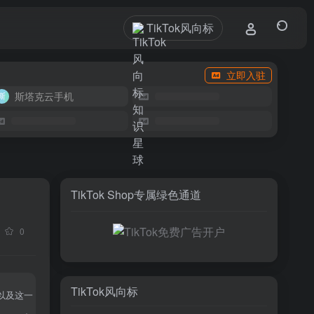
TikTok风向标
立即入驻
斯塔克云手机
TikTok Shop专属绿色通道
0
TikTok风向标
以及这一