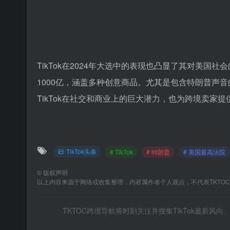
TikTok在2024年大选中的表现也凸显了其对美国社会
1000亿，涵盖多种创意商品。尤其是包含特朗普声音的贺
TikTok在社交和商业上的巨大潜力，也为跨境卖家
TikTok头条
# TikTok
# 特朗普
# 美国最高法院
©
版权声明
以上内容来源于网络或收集整理，内容属作者个人观点，不代表TKTO
TKTOC跨境导航将时刻关注并搜集TikTok最新