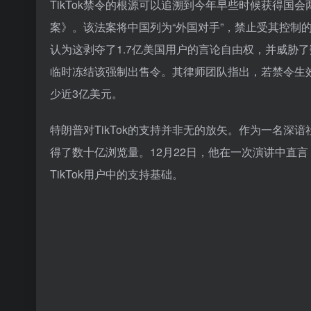
TikTok禁令的根源可以追溯到今年早些时候获得
案》。该法案将中国列为“外国对手”，禁止受其控制的
认为这剥夺了1.7亿美国用户的言论自由权，并威胁了数
临时冻结该强制出售令。其律师团队指出，若禁令生
少近3亿美元。
特朗普对TikTok的支持并非无的放矢。作为一名深谙
得了数十亿浏览量。12月22日，他在一次演讲中直言：
TikTok用户中的支持基础。