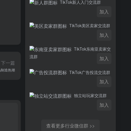
TikTok新人入门交流群
加入
TikTok美区卖家交流群
加入
TikTok东南亚卖家交
流群
加入
下一篇
乌制造热潮
TikTok广告投流交流群
加入
独立站玩家交流群
加入
查看更多行业微信群 >>