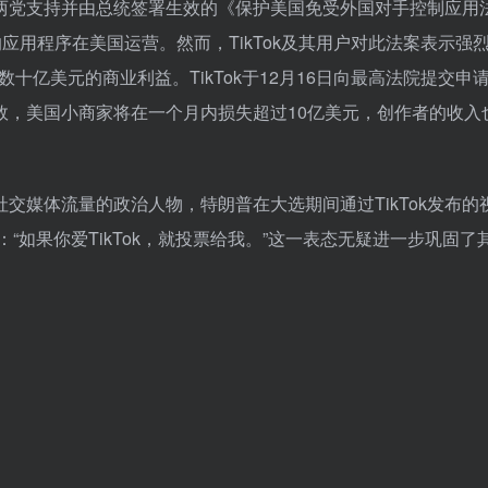
国会两党支持并由总统签署生效的《保护美国免受外国对手控制应用
应用程序在美国运营。然而，TikTok及其用户对此法案表示强
十亿美元的商业利益。TikTok于12月16日向最高法院提交申
效，美国小商家将在一个月内损失超过10亿美元，创作者的收入
社交媒体流量的政治人物，特朗普在大选期间通过TikTok发布的
“如果你爱TikTok，就投票给我。”这一表态无疑进一步巩固了