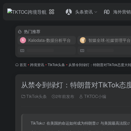
头条资讯
海外营销
热门推荐
Kalodata-数据分析平台
智媒全球-社媒管理平台
首页
•
跨境资讯
•
TikTok头条
•
从禁令到绿灯：特朗普对TikTok态度
从禁令到绿灯：特朗普对TikTok
TikTok头条
2年前发布
TKTOC小编
TikTok
在美国的命运如何成为
特朗普
与
美国最高法院