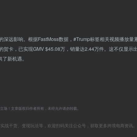
的深远影响。根据FastMoss数据，#Trump标签相关视频播放量
卡，已实现GMV $45.08万，销量达2.44万件。这不仅显示
提供了新机遇。
C立场！文章版权归作者所有，未经允许请勿转载。
风向、实战干货、变现玩法等，欢迎扫码关注公众号，获取更多跨境电商资讯