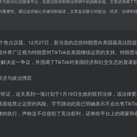
k作为新兴社交媒体平台，在政治宣传和商业营销中的战略价值。文章还强调了Tik
的重要性。通过这些核心关键词和描述，文章旨在吸引对政治、经济、法律和
了一个焦点议题。12月27日，新当选的总统特朗普向美国最高法院
被外界广泛视为特朗普对TikTok在美国继续运营的支持。特朗普
解决这一争议，并强调了TikTok对美国经济和社交生态的显著
进行听证，这关系到一项计划于1月19日生效的联邦法律，该法律要
将面临禁止运营的风险。字节跳动此前已明确表示不会出售TikTo
该法律的执行，声称这不仅侵犯了宪法权利，还将给平台上的商家和