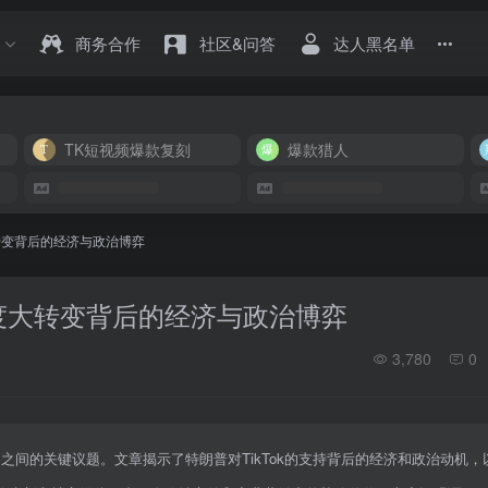
商务合作
社区&问答
达人黑名单
TK短视频爆款复刻
爆款猎人
大转变背后的经济与政治博弈
态度大转变背后的经济与政治博弈
3,780
0
之间的关键议题。文章揭示了特朗普对TikTok的支持背后的经济和政治动机，