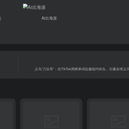
航
Ai出海派
义乌“刀乐哥”：在TikTok用两单词征服纽约街头，引爆全球义