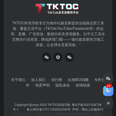
TKTOC跨境导航​专注为海外社媒卖家提供全链路运营工具
箱，覆盖主流平台（TikTok/YouTube/Facebook等）​的运
营、直播、广告投放、数据分析及变现服务。以中立工具生
态整合行业资源，降低跨境门槛——“做社媒卖家的万能工
具箱，让全球生意更高效。”
关于我们
加入我们
排行榜
出海BOSS圈
专栏合
作
免责声明
隐私条款
友情链接
29°
Copyright @copy 2023
TKTOC跨境导航
鲁ICP备2021038738
号-1
鲁公网安备37011202002346号
声明：网站上的服务均
为第三方提供，与TKTOC无关。请用户注意甄别服务质量，避免上