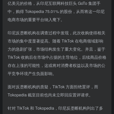
亿美元的价格，从印尼互联网科技巨头 GoTo 集团手
中，购得 Tokopedia 75.01% 的股份，从而将这一印尼
电商市场的重要平台纳入麾下。
印尼反垄断机构在调查过程中发现，此次收购使得相关
市场的集中度显著提高。随着 TikTok 在电商领域影响
力的急剧扩张，市场结构发生了重大变化。并且，鉴于
TikTok 收购后在市场中占据的主导地位，后续商品价格
存在上涨的可能性，这或将对消费者权益以及市场的公
平竞争环境产生负面影响。
面对反垄断机构的质疑，TikTok 方面拒绝置评，而
Tokopedia 截至目前也尚未立即回应置评请求。
针对 TikTok 和 Tokopedia，印尼反垄断机构列出了多