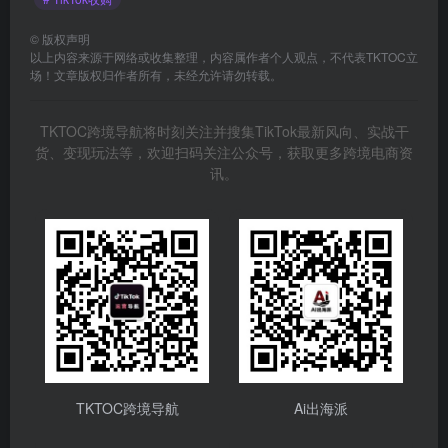
©
版权声明
以上内容来源于网络或收集整理，内容属作者个人观点，不代表TKTOC立
场！文章版权归作者所有，未经允许请勿转载。
TKTOC跨境导航将时刻关注并搜集TikTok最新风向、实战干
货、变现玩法等，欢迎扫码关注公众号，获取更多跨境电商资
讯。
TKTOC跨境导航
Ai出海派