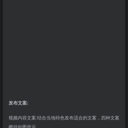
描述文案模板:首先给你的描述文案添加合适的标签，再
加上合适的emoji表情包，最后再留下一个开放式问
题，比
如:what’s your thoughts on…? Do you have the same
…?