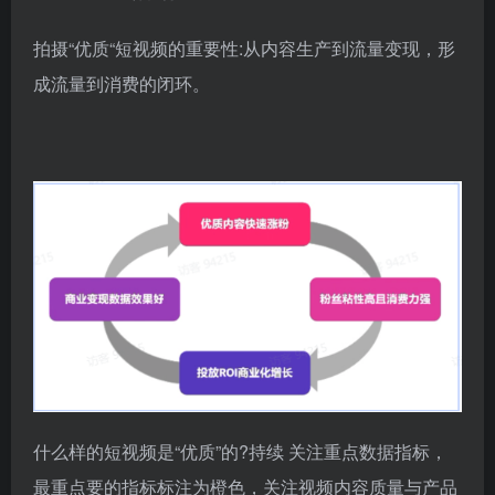
拍摄“优质“短视频的重要性:从内容生产到流量变现，形
成流量到消费的闭环。
什么样的短视频是“优质”的?持续 关注重点数据指标，
最重点要的指标标注为橙色，关注视频内容质量与产品