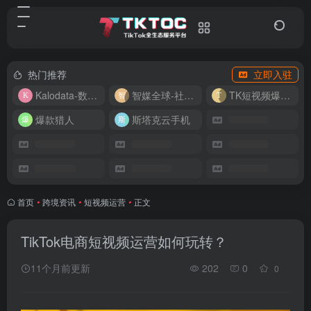
热门推荐
立即入驻
Kalodata-数据分析平台
智媒全球-社媒管理平台
TK短视频爆款复刻
爆款猎人
斯塔克云手机
首页
•
跨境资讯
•
短视频运营
•
正文
TikTok电商短视频运营如何玩转？
11个月前更新
202
0
0