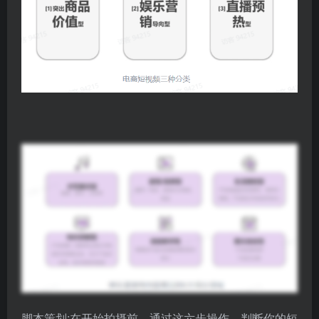
脚本策划:在开始拍摄前，通过这六步操作，判断你的短