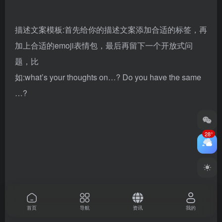
发布封面:风格统一，有重点，让顾客明确知道你的产品
以及卖点
28°
热点话题:结合当地热门选题和音乐
首页
导航
资讯
我的