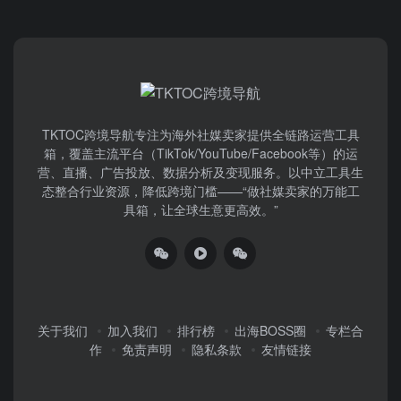
TKTOC跨境导航​专注为海外社媒卖家提供全链路运营工具
箱，覆盖主流平台（TikTok/YouTube/Facebook等）​的运
营、直播、广告投放、数据分析及变现服务。以中立工具生
态整合行业资源，降低跨境门槛——“做社媒卖家的万能工
具箱，让全球生意更高效。”
关于我们
加入我们
排行榜
出海BOSS圈
专栏合
作
免责声明
隐私条款
友情链接