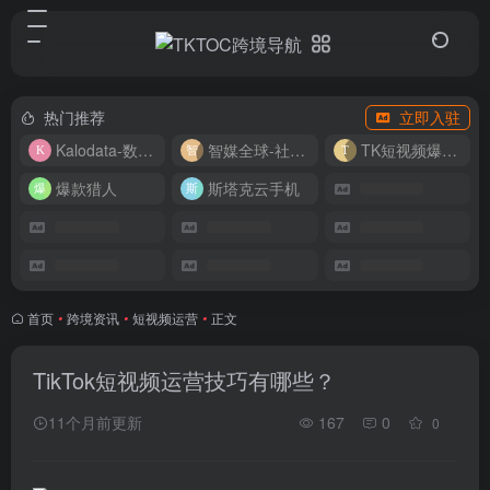
热门推荐
立即入驻
Kalodata-数据分析平台
智媒全球-社媒管理平台
TK短视频爆款复刻
爆款猎人
斯塔克云手机
首页
•
跨境资讯
•
短视频运营
•
正文
TikTok短视频运营技巧有哪些？
11个月前更新
167
0
0