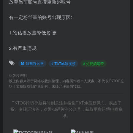
放弃当前账号直接重新起账号
有一定粉丝量的账号出现原因:
1.预估播放量降低:断更
2.有严重违规
短视频运营
# TikTok短视频
# 短视频运营
©
版权声明
以上内容来源于网络或收集整理，内容属作者个人观点，不代表TKTOC立
场！文章版权归作者所有，未经允许请勿转载。
TKTOC跨境导航将时刻关注并搜集TikTok最新风向、实战干
货、变现玩法等，欢迎扫码关注公众号，获取更多跨境电商资
讯。