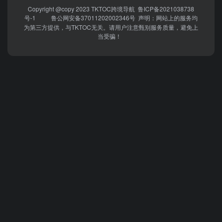
Copyright @copy 2023
TKTOC跨境导航
鲁ICP备2021038738
号-1
鲁公网安备37011202002346号
声明：网站上的服务均
为第三方提供，与TKTOC无关。请用户注意甄别服务质量，避免上
当受骗！