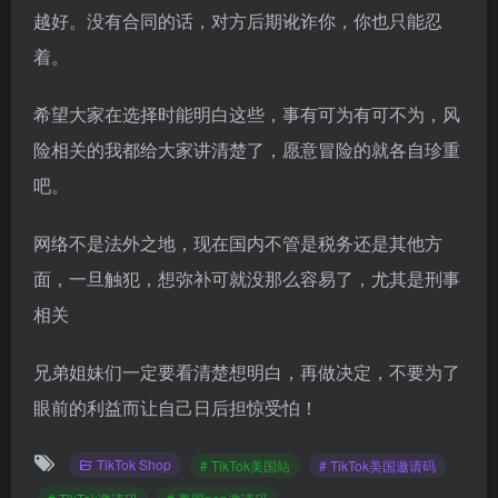
越好。没有合同的话，对方后期讹诈你，你也只能忍
着。
希望大家在选择时能明白这些，事有可为有可不为，风
险相关的我都给大家讲清楚了，愿意冒险的就各自珍重
吧。
网络不是法外之地，现在国内不管是税务还是其他方
面，一旦触犯，想弥补可就没那么容易了，尤其是刑事
相关
兄弟姐妹们一定要看清楚想明白，再做决定，不要为了
眼前的利益而让自己日后担惊受怕！
TikTok Shop
# TikTok美国站
# TikTok美国邀请码