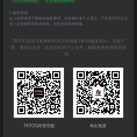
# TikTok邀请码
# 美国pop邀请码
©
版权声明
以上内容来源于网络或收集整理，内容属作者个人观点，不代表TKTOC立
场！文章版权归作者所有，未经允许请勿转载。
TKTOC跨境导航将时刻关注并搜集TikTok最新风向、实战干
货、变现玩法等，欢迎扫码关注公众号，获取更多跨境电商资
讯。
TKTOC跨境导航
Ai出海派