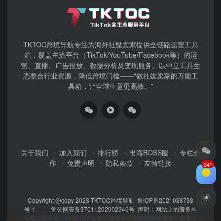
TKTOC跨境导航​专注为海外社媒卖家提供全链路运营工具
箱，覆盖主流平台（TikTok/YouTube/Facebook等）​的运
营、直播、广告投放、数据分析及变现服务。以中立工具生
态整合行业资源，降低跨境门槛——“做社媒卖家的万能工
具箱，让全球生意更高效。”
关于我们
加入我们
排行榜
出海BOSS圈
专栏合
作
免责声明
隐私条款
友情链接
34°
Copyright @copy 2023
TKTOC跨境导航
鲁ICP备2021038738
号-1
鲁公网安备37011202002346号
声明：网站上的服务均
为第三方提供，与TKTOC无关。请用户注意甄别服务质量，避免上