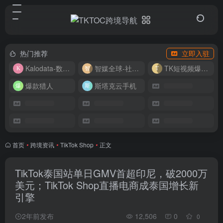
热门推荐
立即入驻
Kalodata-数据分析平台
智媒全球-社媒管理平台
TK短视频爆款复刻
爆款猎人
斯塔克云手机
首页
•
跨境资讯
•
TikTok Shop
•
正文
TikTok泰国站单日GMV首超印尼，破2000万
美元；TikTok Shop直播电商成泰国增长新
引擎
2年前发布
12,506
0
0