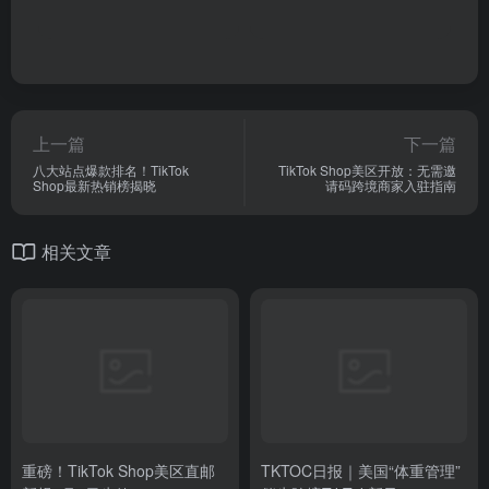
上一篇
下一篇
八大站点爆款排名！TikTok
TikTok Shop美区开放：无需邀
Shop最新热销榜揭晓
请码跨境商家入驻指南
相关文章
重磅！TikTok Shop美区直邮
TKTOC日报｜美国“体重管理”