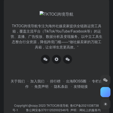
TKTOC跨境导航​专注为海外社媒卖家提供全链路运营工具
箱，覆盖主流平台（TikTok/YouTube/Facebook等）​的运
营、直播、广告投放、数据分析及变现服务。以中立工具生
态整合行业资源，降低跨境门槛——“做社媒卖家的万能工
具箱，让全球生意更高效。”
关于我们
加入我们
排行榜
出海BOSS圈
专栏合
作
免责声明
隐私条款
友情链接
Copyright @copy 2023
TKTOC跨境导航
鲁ICP备2021038738
号-1
鲁公网安备37011202002346号
声明：网站上的服务均