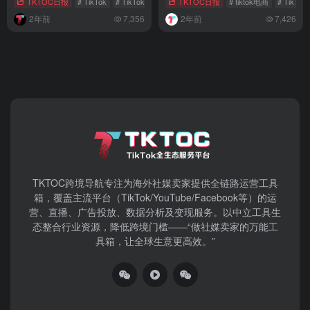
TKTOC日报
# TikTok
# TikTok Shop
TKTOC日报
# tiktok电商
# TikTo
2年前
7,356
2年前
7,426
TKTOC跨境导航​专注为海外社媒卖家提供全链路运营工具
箱，覆盖主流平台（TikTok/YouTube/Facebook等）​的运
营、直播、广告投放、数据分析及变现服务。以中立工具生
态整合行业资源，降低跨境门槛——“做社媒卖家的万能工
具箱，让全球生意更高效。”