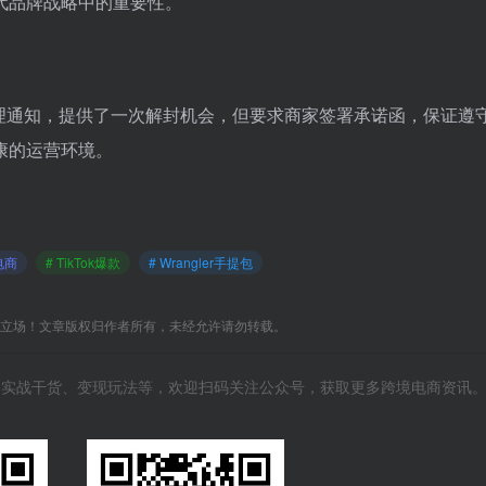
代品牌战略中的重要性。
治理通知，提供了一次解封机会，但要求商家签署承诺函，保证遵
康的运营环境。
电商
# TikTok爆款
# Wrangler手提包
C立场！文章版权归作者所有，未经允许请勿转载。
风向、实战干货、变现玩法等，欢迎扫码关注公众号，获取更多跨境电商资讯