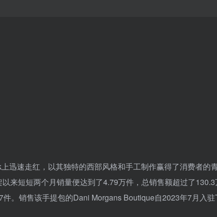
提包在TikTok上迅速走红，以其独特的西部风格和手工制作赢得了消费者
以来短短两个月销量便达到了4.79万件，总销售额超过了130.3
该手提包的Dani Morgans Boutique自2023年7月入驻Ti