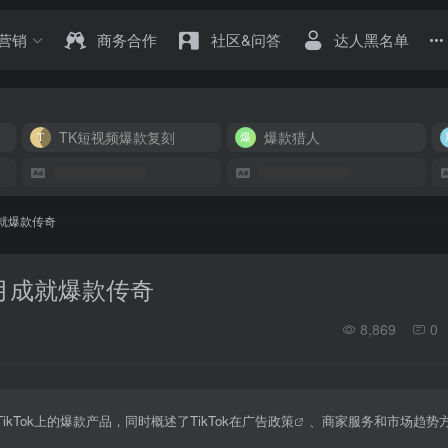
营销
商务合作
社区&问答
达人黑名单
TK短视频爆款复刻
爆款猎人
月成就爆款传奇
两个月成就爆款传奇
8,869
0
成为TikTok上的爆款产品，同时概述了TikTok在
广告政策
、商家服务和市场趋势