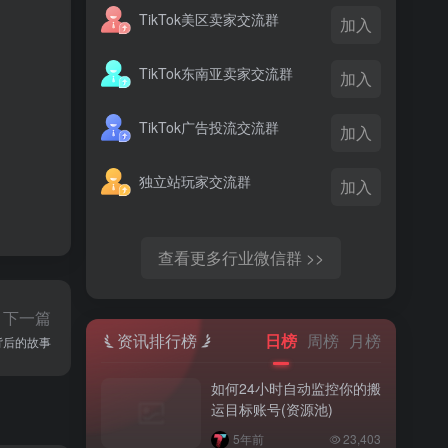
TikTok美区卖家交流群
加入
TikTok东南亚卖家交流群
加入
TikTok广告投流交流群
加入
独立站玩家交流群
加入
查看更多行业微信群 >>
下一篇
资讯排行榜
日榜
周榜
月榜
金背后的故事
如何24小时自动监控你的搬
运目标账号(资源池)
5年前
23,403