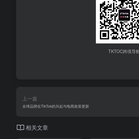
TKTOC跨境导
上一篇
全球品牌在TikTok的兴起与电商政策更新
相关文章