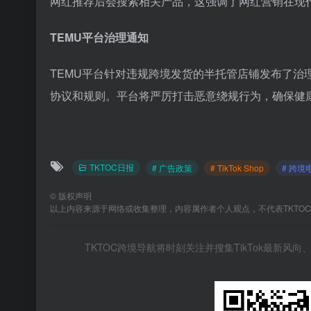
网红推荐后会搜索相关产品，这强调了网红营销在现
TEMU平台治理通知
TEMU平台针对违规跨境发货的半托管店铺发布了
协议和规则。平台将严厉打击恶意绕规行为，确保健
TKTOC日报
# 广告政策
# TikTok Shop
# 跨境
©
版权声明
以上内容来源于网络或收集整理，内容属作者个人观点，不代表TKTO
TKTOC跨境导航将时刻关注并搜集TikTok最新