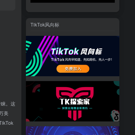
TikTok风向标
的青睐。这
万美
kTok