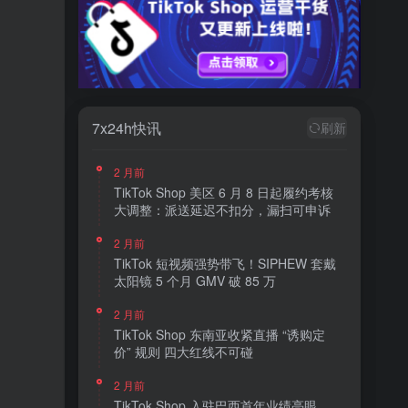
7x24h快讯
刷新
2 月前
TikTok Shop 美区 6 月 8 日起履约考核
大调整：派送延迟不扣分，漏扫可申诉
2 月前
TikTok 短视频强势带飞！SIPHEW 套戴
太阳镜 5 个月 GMV 破 85 万
2 月前
TikTok Shop 东南亚收紧直播 “诱购定
价” 规则 四大红线不可碰
2 月前
TikTok Shop 入驻巴西首年业绩亮眼