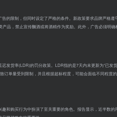
此类广告的限制，但同时设定了严格的条件。新政策要求品牌严格遵
酒类产品，禁止宣传酗酒或将酒精作为奖励。此外，广告必须明确
调整延迟发货率(LDR)的罚分政策。LDR指的是7天内未更新为”已发
导致订单量受到限制，并且根据超标程度，可能会面临不同程度
费者兴趣和购买行为中扮演了至关重要的角色。报告显示，近半数的