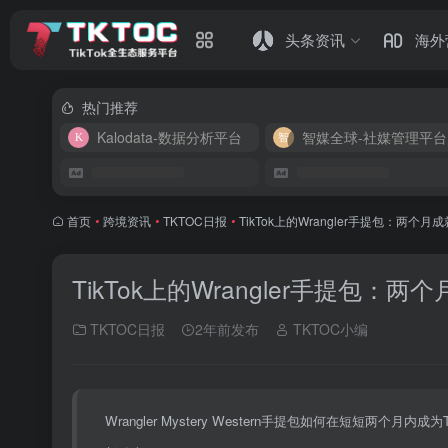
头条资讯
海外
热门推荐
Kalodata-数据分析平台
智媒全球-社媒管理平台
首页
•
跨境资讯
•
TKTOC日报
•
TikTok上的Wrangler手提包：两个
TikTok上的Wrangler手提包：
TKTOC日报
2年前发布
TKTOC小编
Wrangler Mystery Western手提包如何在短短两个月内