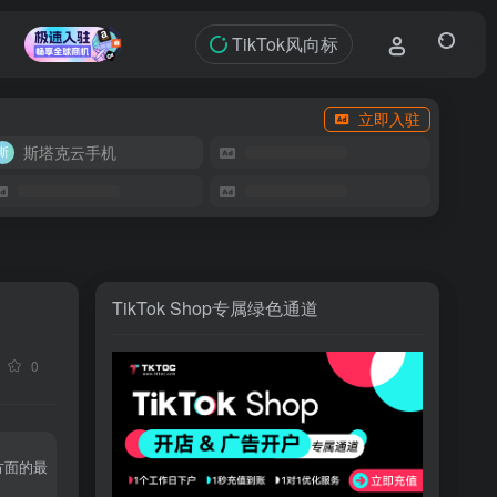
TikTok风向标
立即入驻
斯塔克云手机
TikTok Shop专属绿色通道
0
方面的最