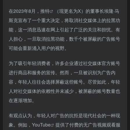
在2023年8月，
推特
（现更名为X）的董事长埃隆·马
斯克宣布了一个重大决定，将取消社交媒体上的拉黑功
能，这一消息迅速在网上引起了广泛的关注和担忧。有
人担心，一旦取消拉黑功能，数千个被屏蔽的广告账号
可能会重新涌入用户的视野。
为了吸引年轻消费者，许多企业通过社交媒体官方账号
进行商品和服务的宣传。然而，一旦被识别为广告内
容，年轻人往往会选择屏蔽这些账号。尽管如此，年轻
人对社交媒体的依赖性并未减少，被屏蔽的账号数量也
在逐渐增加。
有观点认为，年轻人对广告的抗拒是现代社会的一种现
象。例如，
YouTube
提供了付费的无广告视频观看服