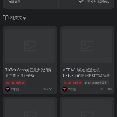
讯。
TKTOC跨境导航
Ai出海派
上一篇
下一篇
拜登的TikTok首秀：政治娱乐化
掌握TikTok营销秘籍：外贸企业
的新篇章
的客户开发与运营策略
相关文章