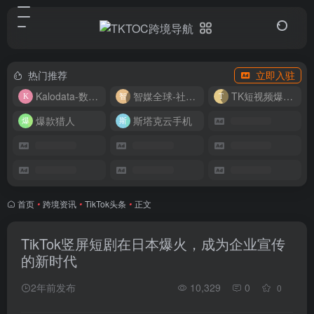
热门推荐
立即入驻
Kalodata-数据分析平台
智媒全球-社媒管理平台
TK短视频爆款复刻
爆款猎人
斯塔克云手机
首页
•
跨境资讯
•
TikTok头条
•
正文
TikTok竖屏短剧在日本爆火，成为企业宣传
的新时代
2年前发布
10,329
0
0