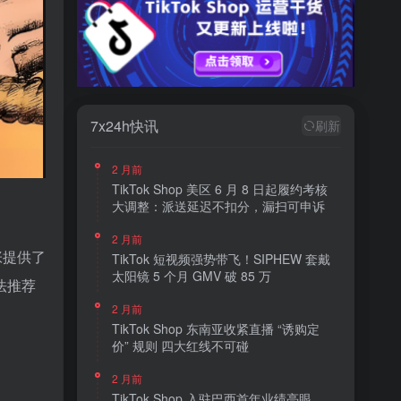
7x24h快讯
刷新
2 月前
TikTok Shop 美区 6 月 8 日起履约考核
大调整：派送延迟不扣分，漏扫可申诉
2 月前
张提供了
TikTok 短视频强势带飞！SIPHEW 套戴
太阳镜 5 个月 GMV 破 85 万
法推荐
2 月前
TikTok Shop 东南亚收紧直播 “诱购定
价” 规则 四大红线不可碰
2 月前
TikTok Shop 入驻巴西首年业绩亮眼