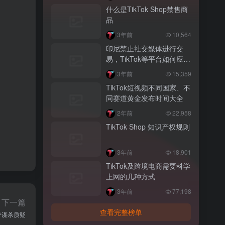
什么是TikTok Shop禁售商
品
3年前
10,564
印尼禁止社交媒体进行交
易，TikTok等平台如何应
对？
3年前
15,359
TikTok短视频不同国家、不
同赛道黄金发布时间大全
2年前
22,958
TikTok Shop 知识产权规则
3年前
18,901
TikTok及跨境电商需要科学
上网的几种方式
3年前
77,198
下一篇
查看完整榜单
誉谋杀质疑