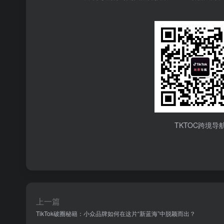
TKTOC跨境导
上一篇
TikTok破圈秘籍：小众品牌如何在这片“新蓝海”中脱颖而出？