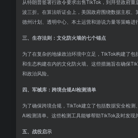
从特朗普签署行政令要求出售TikTok，到拜登政府重
波三折。在算法听证会上，美国政府围绕数据主权、算
德州计划、透明中心、本土运营和游说力量等策略进
三、生存法则：文化防火墙的七个锚点
为了在复杂的地缘政治环境中立足，TikTok构建
和生态构建在内的文化防火墙。这些措施旨在确保Ti
和政治风险。
四、军械库：跨境合规AI检测清单
为了确保跨境合规，TikTok建立了包括数据安全
AI检测清单。这些检测工具能够帮助TikTok及时发
五、战役启示