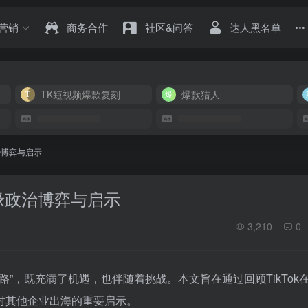
营销
商务合作
社区&问答
达人黑名单
TK短视频爆款复刻
爆款猎人
治博弈与启示
地缘政治博弈与启示
3,210
0
”，既充满了机遇，也伴随着挑战。本文旨在通过回顾TikTok
对其他企业出海的重要启示。