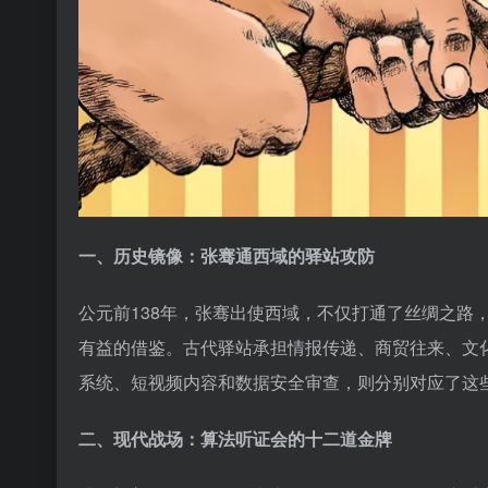
一、历史镜像：张骞通西域的驿站攻防
公元前138年，张骞出使西域，不仅打通了丝绸之路，
有益的借鉴。古代驿站承担情报传递、商贸往来、文化
系统、短视频内容和数据安全审查，则分别对应了这
二、现代战场：算法听证会的十二道金牌