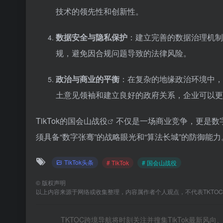
技术的领先性和创新性。
数据安全与隐私保护
：建立完善的数据治理机制
规，避免因合规问题导致的法律风险。
政治与商业的平衡
：在复杂的地缘政治环境中，
土意见领袖和建立良好的政府关系，企业可以更
TikTok的
国会山战役
不仅是一场商业竞争，更是数
须具备“数字张骞”的战略眼光和“算法长城”的防御
TikTok头条
# TikTok
# 国会山战役
©
版权声明
以上内容来源于网络或收集整理，内容属作者个人观点，不代表TKTO
TKTOC跨境导航将时刻关注并搜集TikTok最新