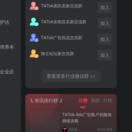
TikTok美区卖家交流群
加入
TikTok东南亚卖家交流群
护法
加入
TikTok广告投流交流群
加入
培养本
独立站玩家交流群
加入
，企业必
查看更多行业微信群 >>
资讯排行榜
日榜
周榜
月榜
TikTok Ads广告账户创建保
姆级攻略
3年前
24,958
。