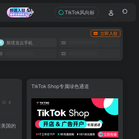
TikTok风向标
立即入驻
斯塔克云手机
TikTok Shop专属绿色通道
0
在美国的