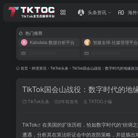
头条资讯
海外
热门推荐
Kalodata-数据分析平台
智媒全球-社媒管理平台
首页
•
跨境资讯
•
TikTok头条
•
TikTok国会山战役：数字时代的地缘政
TikTok国会山战役：数字时代的
TikTok头条
2年前发布
TKTOC小编
TikTok
在美国的扩张历程，恰如数字时代的“丝绸之路
遭遇，分析其在算法听证会中的攻防策略，并提炼出