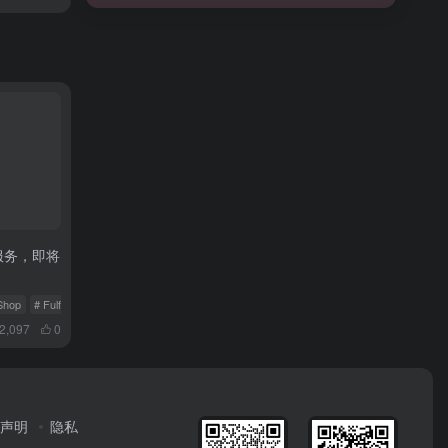
流服务，即将
Shop
# Fulfilled by TikTok
# TikTok欧洲市场
2,097
0
声明
隐私