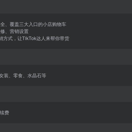
能最全、覆盖三大入口的小店购物车
装修、营销设置
置销方式，让TikTok达人来帮你带货
、女装、零食、水晶石等
续费