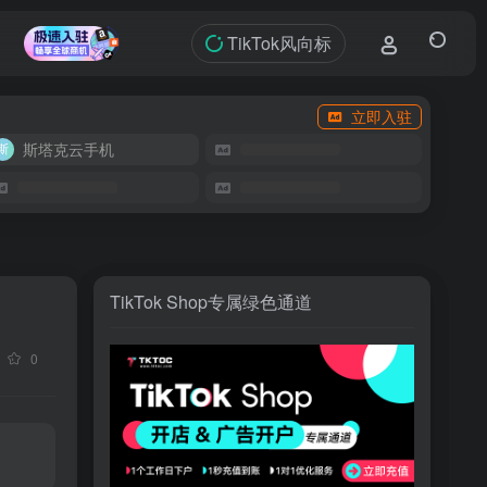
TikTok风向标
立即入驻
斯塔克云手机
TikTok Shop专属绿色通道
0