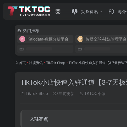
头条资讯
海外
热门推荐
Kalodata-数据分析平台
智媒全球-社媒管理平台
首页
•
跨境资讯
•
TikTok Shop
•
TikTok小店快速入驻通道【3-7天极速
TikTok小店快速入驻通道【3-7天
TikTok Shop
3年前更新
TKTOC小编
入驻亮点