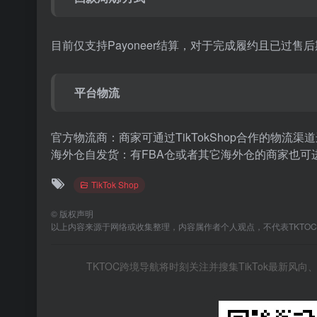
目前仅支持Payoneer结算，对于完成履约且已过
平台物流
官方物流商：商家可通过TikTokShop合作的物流渠
海外仓自发货：有FBA仓或者其它海外仓的商家也可
TikTok Shop
©
版权声明
以上内容来源于网络或收集整理，内容属作者个人观点，不代表TKTO
TKTOC跨境导航将时刻关注并搜集TikTok最新