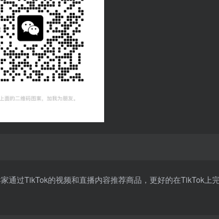
帮助卖家通过TikTok的视频和直播内容推荐商品，更好的在TikTok上