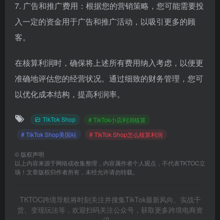
7. 广告和推广费用：根据您的营销策略，您可能需要投
入一定的资金用于广告和推广活动，以吸引更多的顾
客。
在核算利润时，确保将上述所有费用纳入考虑，以便更
准确地评估您的经营状况。通过细致的财务管理，您可
以优化成本结构，提高利润率。
TikTok Shop
# TikTok小店利润核算
# TikTok Shop美国站
# TikTok Shop怎么核算利润
©
版权声明
以上内容来源于网络或收集整理，内容属作者个人观点，不代表TKTOC立
场！文章版权归作者所有，未经允许请勿转载。
TKTOC跨境导航将时刻关注并搜集TikTok最新风向、实战干
货、变现玩法等，欢迎扫码关注公众号，获取更多跨境电商资