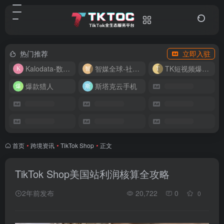
热门推荐
立即入驻
Kalodata-数据分析平台
智媒全球-社媒管理平台
TK短视频爆款复刻
爆款猎人
斯塔克云手机
首页
•
跨境资讯
•
TikTok Shop
•
正文
TikTok Shop美国站利润核算全攻略
2年前发布
20,722
0
0