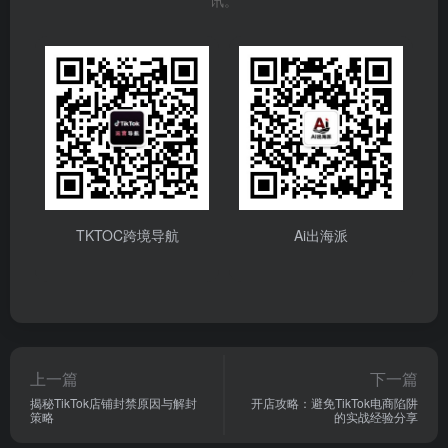
讯。
TKTOC跨境导航
Ai出海派
上一篇
下一篇
揭秘TikTok店铺封禁原因与解封
开店攻略：避免TikTok电商陷阱
策略
的实战经验分享