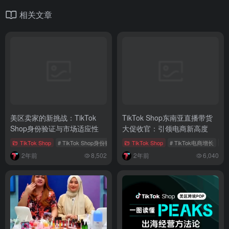
相关文章
美区卖家的新挑战：TikTok
TikTok Shop东南亚直播带货
Shop身份验证与市场适应性
大促收官：引领电商新高度
TikTok Shop
# TikTok Shop身份验证
# 跨境电商策略
TikTok Shop
# 平台合规
# TikTok电商增长
#
2年前
8,502
2年前
6,040