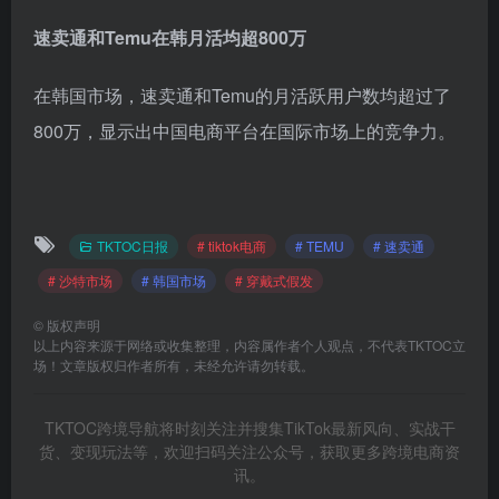
速卖通和Temu在韩月活均超800万
在韩国市场，速卖通和Temu的月活跃用户数均超过了
800万，显示出中国电商平台在国际市场上的竞争力。
TKTOC日报
# tiktok电商
# TEMU
# 速卖通
# 沙特市场
# 韩国市场
# 穿戴式假发
©
版权声明
以上内容来源于网络或收集整理，内容属作者个人观点，不代表TKTOC立
场！文章版权归作者所有，未经允许请勿转载。
TKTOC跨境导航将时刻关注并搜集TikTok最新风向、实战干
货、变现玩法等，欢迎扫码关注公众号，获取更多跨境电商资
讯。