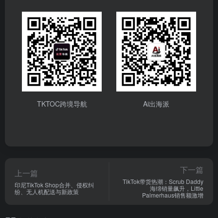
TKTOC跨境导航
Ai出海派
下一篇
上一篇
TikTok带货热潮：Scrub Daddy
印尼TikTok Shop合并、侵权纠
海绵销量飙升，Little
纷、无人机配送与新政策
Palmerhaus销售额激增