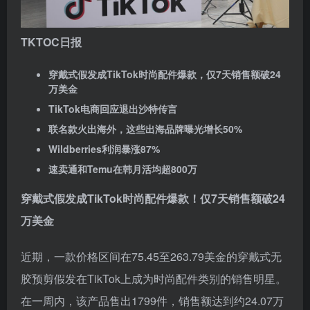
TKTOC日报
穿戴式假发成TikTok时尚配件爆款，仅7天销售额破24
万美金
TikTok电商回应退出沙特传言
联名款火出海外，这些出海品牌曝光增长50%
Wildberries
利润暴涨87%
速卖通和Temu在韩月活均超800万
穿戴式假发成TikTok时尚配件爆款！仅7天销售额破24
万美金
近期，一款价格区间在75.45至263.79美金的穿戴式无
胶预剪假发在TikTok上成为时尚配件类别的销售明星。
在一周内，该产品售出1799件，销售额达到约24.07万