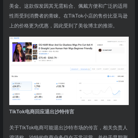
美金。这款假发因其无需粘合、佩戴方便和广泛的适用
性而受到消费者的青睐。在TikTok小店的售价比亚马逊
上的价格更为优惠，因此受到了美妆博主的推崇。
TikTok电商回应退出沙特传言
关于TikTok电商可能退出沙特市场的传言，相关负责人
澄清称，沙特的电商业务仍在正常运营，并处于早期测